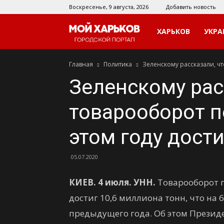
Воскресенье, 9 августа, 2026
Добавить новость
Мой
ХАРЬКОВ
УКРА
Главная
Политика
Зеленскому рассказали, чт
Харьков
Зеленскому рас
товарооборот 
этом году дости
05.07.2020
КИЕВ. 4 июля. УНН.
Товарооборот 
достиг 10,6 миллиона тонн, что на
предыдущего года. Об этом Прези