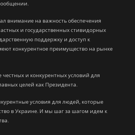
 сообщении.
ал внимание на важность обеспечения
частных и государственных стивидорных
дарственную поддержку и доступ к
меют конкурентное преимущество на рынке
е честных и конкурентных условий для
лавных целей как Президента.
нкурентные условия для людей, которые
во в Украине. И мы шаг за шагом идем к
тва.