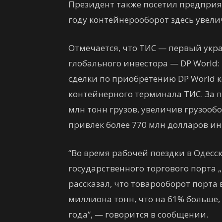
Президент также посетил предприя
году контейнерооборот здесь увелич
Отмечается, что ТИС — первый укра
глобального инвестора — DP World
сделки по приобретению DP World 
контейнерного терминала ТИС. За п
млн тонн грузов, увеличив грузообо
привлек более 770 млн долларов и
“Во время рабочей поездки в Одесс
государственного торгового порта
рассказал, что товарооборот порта 
миллиона тонн, что на 61% больше
года”, — говорится в сообщении.