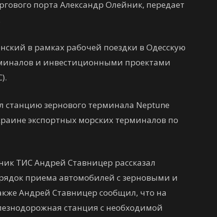
ргового порта Александр Олейник, передает
.
ский в рамках рабочей поездки в Одесскую
ерминалов и инвестиционными проектами
).
ел станцию зернового терминала Neptune
 Украине экспортных морских терминалов по
ник ТИС Андрей Ставницер рассказал
орядок приема автомобилей с зерновыми и
акже Андрей Ставницер сообщил, что на
лезнодорожная станция с необходимой