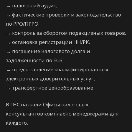
→
налоговый аудит,
→
фактические проверки и законодательство
по РРО/ПРРО,
→
контроль за оборотом подакцизных товаров,
→
остановка регистрации НН/РК,
→
погашение налогового долга и
задолженности по ЕСВ,
→
предоставление квалифицированных
электронных доверительных услуг,
→
трансфертное ценообразование.
В ГНС назвали Офисы налоговых
консультантов комплаенс-менеджерами для
каждого.