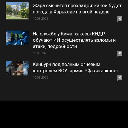
Жара сменится прохладой: какой будет
погода в Харькове на этой неделе
10.08.2026
0
На службе у Кима: хакеры КНДР
обучают ИИ осуществлять взломы и
атаки, подробности
10.08.2026
0
Кинбурн под полным огневым
контролем ВСУ: армия РФ в «капкане»
10.08.2026
0