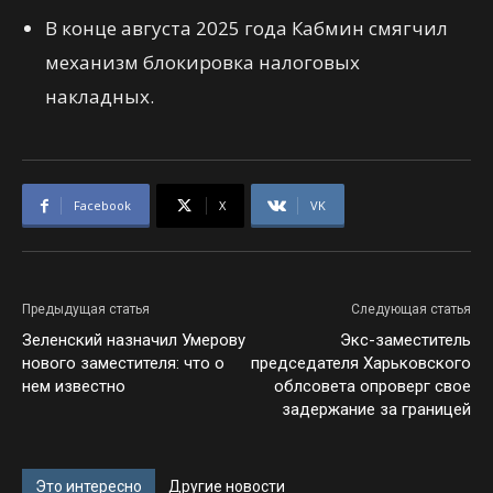
В конце августа 2025 года Кабмин смягчил
механизм блокировка налоговых
накладных.
Facebook
X
VK
Предыдущая статья
Следующая статья
Зеленский назначил Умерову
Экс-заместитель
нового заместителя: что о
председателя Харьковского
нем известно
облсовета опроверг свое
задержание за границей
Это интересно
Другие новости