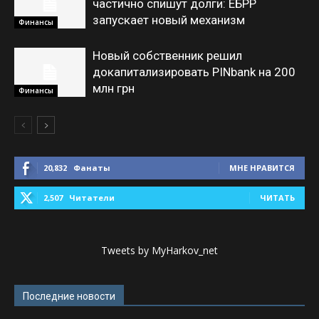
частично спишут долги: ЕБРР
запускает новый механизм
Финансы
Новый собственник решил
докапитализировать PINbank на 200
млн грн
Финансы
20,832
Фанаты
МНЕ НРАВИТСЯ
2,507
Читатели
ЧИТАТЬ
Tweets by MyHarkov_net
Последние новости