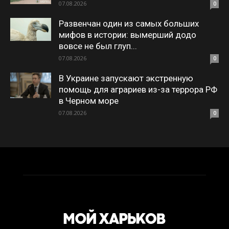
07.08.2026
0
Развенчан один из самых больших
мифов в истории: вымерший додо
вовсе не был глуп...
07.08.2026
0
В Украине запускают экстренную
помощь для аграриев из-за террора РФ
в Черном море
07.08.2026
0