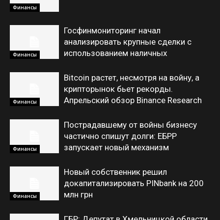
Финансы
Госфинмониторинг начал
анализировать крупные сделки с
использованием наличных
Финансы
Bitcoin растет, несмотря на войну, а
крипторынок бьет рекорды.
Апрельский обзор Binance Research
Финансы
Пострадавшему от войны бизнесу
частично спишут долги: ЕБРР
запускает новый механизм
Финансы
Новый собственник решил
докапитализировать PINbank на 200
млн грн
Финансы
ГБР: Депутат в Хмельницкой области