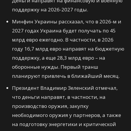
Деньги направят на финансовую и военную
поддержку на 2026-2027 годы.
Минфин Украины рассказал, что в 2026-м и
2027 годах Украина будет получать по 45
млрд евро ежегодно. В частности, в 2026
году 16,7 млрд евро направят на бюджетную
поддержку, а еще 28,3 млрд евро – на
оборонные нужды. Первый транш
планируют привлечь в ближайший месяц.
Президент Владимир Зеленский отмечал,
что деньги направят, в частности, на
производство оружия, закупку
необходимого оружия у партнеров, а также
на подготовку энергетики и критической