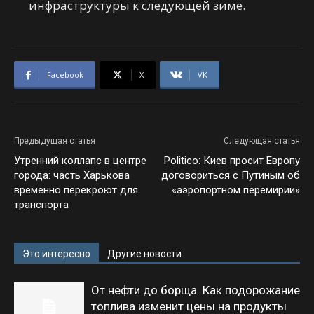
инфраструктуры к следующей зиме.
Facebook
X
VK
Предыдущая статья
Следующая статья
Утренний коллапс в центре
Politico: Киев просит Европу
города: часть Харькова
договориться с Путиным об
временно перекроют для
«аэропортном перемирии»
транспорта
Это интересно
Другие новости
От нефти до борща. Как подорожание
топлива изменит цены на продукты