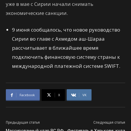
уже в мае с Сирии начали снимать
экономические санкции.
9 июня сообщалось, что новое руководство
Сирии во главе с Ахмедом аш-Шараа
рассчитывает в ближайшее время
подключить финансовую систему страны к
международной платежной системе SWIFT.
Facebook
X
VK
Предыдущая статья
Следующая статья
Массированный удар ВС РФ
Фестиваль в Харькове: куда