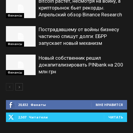
Bitcoin растет, несмотря на войну, а
крипторынок бьет рекорды.
Апрельский обзор Binance Research
Финансы
Пострадавшему от войны бизнесу
частично спишут долги: ЕБРР
запускает новый механизм
Финансы
Новый собственник решил
докапитализировать PINbank на 200
млн грн
Финансы
20,832
Фанаты
МНЕ НРАВИТСЯ
2,507
Читатели
ЧИТАТЬ