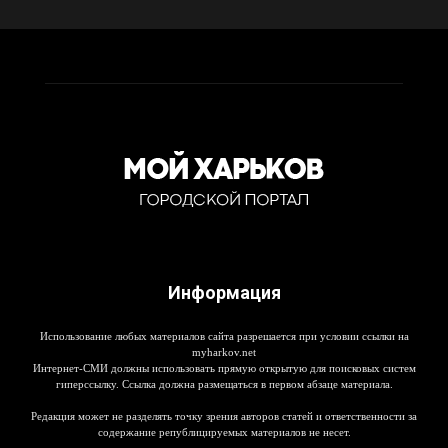
Информация
Использование любых материалов сайта разрешается при условии ссылки на
myharkov.net
Интернет-СМИ должны использовать прямую открытую для поисковых систем
гиперссылку. Ссылка должна размещаться в первом абзаце материала.
Редакция может не разделять точку зрения авторов статей и ответственности за
содержание републицируемых материалов не несет.