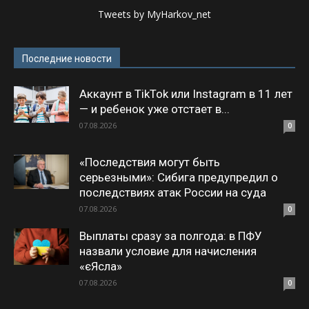
Tweets by MyHarkov_net
Последние новости
Аккаунт в TikTok или Instagram в 11 лет
— и ребенок уже отстает в...
07.08.2026
0
«Последствия могут быть
серьезными»: Сибига предупредил о
последствиях атак России на суда
07.08.2026
0
Выплаты сразу за полгода: в ПФУ
назвали условие для начисления
«єЯсла»
07.08.2026
0