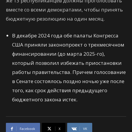
же 13 республиканцев должны проголосовать
вместе со всеми демократами, чтобы принять
бюджетную резолюцию на один месяц.
В декабре 2024 года обе палаты Конгресса
США приняли законопроект о трехмесячном
финансировании (до марта 2025-го),
который позволил избежать приостановки
работы правительства. Причем голосование
в Сенате состоялось поздно ночью уже после
того, как срок действия предыдущего
бюджетного закона истек.
Facebook
X
VK