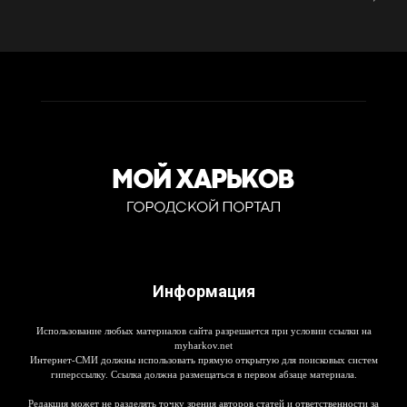
Информация
Использование любых материалов сайта разрешается при условии ссылки на
myharkov.net
Интернет-СМИ должны использовать прямую открытую для поисковых систем
гиперссылку. Ссылка должна размещаться в первом абзаце материала.
Редакция может не разделять точку зрения авторов статей и ответственности за