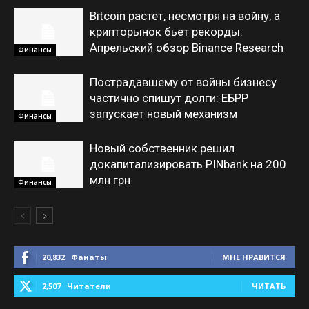
Bitcoin растет, несмотря на войну, а
крипторынок бьет рекорды.
Апрельский обзор Binance Research
Финансы
Пострадавшему от войны бизнесу
частично спишут долги: ЕБРР
запускает новый механизм
Финансы
Новый собственник решил
докапитализировать PINbank на 200
млн грн
Финансы
20,832
Фанаты
МНЕ НРАВИТСЯ
2,507
Читатели
ЧИТАТЬ