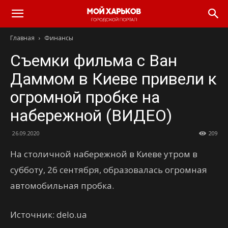
Главная
Финансы
Съемки фильма с Ван
Даммом в Киеве привели к
огромной пробке на
набережной (ВИДЕО)
26.09.2020
209
На столичной набережной в Киеве утром в
субботу, 26 сентября, образовалась огромная
автомобильная пробка.
Источник: delo.ua