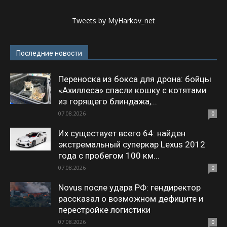
Tweets by MyHarkov_net
Последние новости
Переноска из бокса для дрона: бойцы
«Ахиллеса» спасли кошку с котятами
из горящего блиндажа,...
07.08.2026
0
Их существует всего 64: найден
экстремальный суперкар Lexus 2012
года с пробегом 100 км...
07.08.2026
0
Novus после удара РФ: гендиректор
рассказал о возможном дефиците и
перестройке логистики
07.08.2026
0