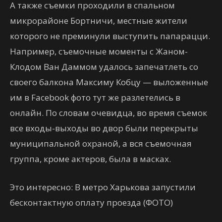
А также съемки проходили в спальном
микрорайоне Бортничи, местные жители
которого не преминули выступить папарацци.
Например, съемочные моменты с Жаном-
Клодом Ван Даммом удалось запечатлеть со
своего балкона Максиму Кобцу — выложенные
им в Facebook фото тут же разлетелись в
онлайн. По словам очевидца, во время съемок
все входы-выходы во двор были перекрыты
муниципальной охраной, а вся съемочная
группа, кроме актеров, была в масках.
Это интересно: В метро Харькова запустили
бесконтактную оплату проезда (ФОТО)