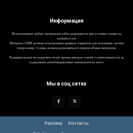
Информация
Использование любых материалов сайта разрешается при условии ссылки на
myharkov.net
Интернет-СМИ должны использовать прямую открытую для поисковых систем
гиперссылку. Ссылка должна размещаться в первом абзаце материала.
Редакция может не разделять точку зрения авторов статей и ответственности за
содержание републицируемых материалов не несет.
Мы в соц сетях
Реклама
Контакты