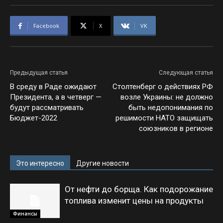
Facebook
X
VK
Предыдущая статья
Следующая статья
В среду в Раде ожидают
Столтенберг о действиях РФ
Президента, а в четверг —
возле Украины: не должно
будут рассматривать
быть недопонимания по
Бюджет-2022
решимости НАТО защищать
союзников в регионе
Это интересно
Другие новости
От нефти до борща. Как подорожание
топлива изменит цены на продукты
Финансы