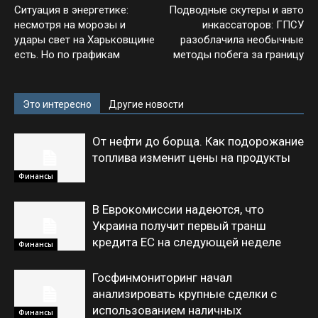
Ситуация в энергетике:
Подводные скутеры и авто
несмотря на морозы и
инкассаторов: ГПСУ
удары свет на Харьковщине
разоблачила необычные
есть. Но по графикам
методы побега за границу
Это интересно
Другие новости
От нефти до борща. Как подорожание
топлива изменит цены на продукты
Финансы
В Еврокомиссии надеются, что
Украина получит первый транш
кредита ЕС на следующей неделе
Финансы
Госфинмониторинг начал
анализировать крупные сделки с
использованием наличных
Финансы