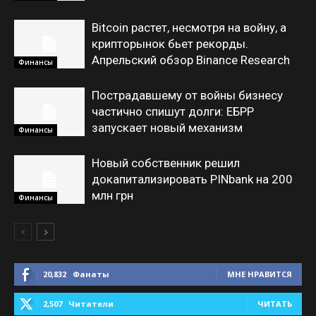
Bitcoin растет, несмотря на войну, а
крипторынок бьет рекорды.
Апрельский обзор Binance Research
Финансы
Пострадавшему от войны бизнесу
частично спишут долги: ЕБРР
запускает новый механизм
Финансы
Новый собственник решил
докапитализировать PINbank на 200
млн грн
Финансы
20,832
Фанаты
МНЕ НРАВИТСЯ
2,507
Читатели
ЧИТАТЬ