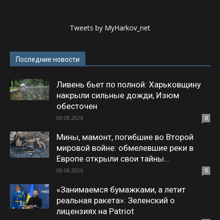
Tweets by MyHarkov_net
Последние новости
Ливень бьет по полной: Харьковщину
накрыли сильные дожди, Изюм
обесточен
08.08.2026
0
Мины, мамонт, погибшие во Второй
мировой войне: обмелевшие реки в
Европе открыли свои тайны...
08.08.2026
0
«Занимаемся бумажками, а летит
реальная ракета»: Зеленский о
лицензиях на Patriot