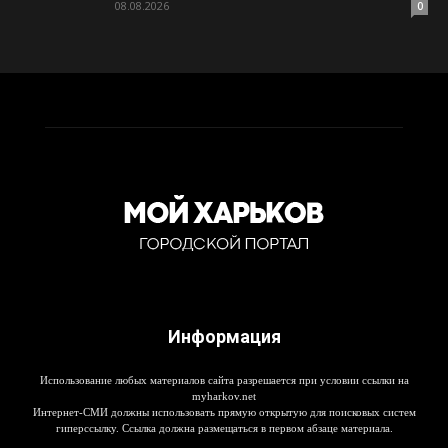
08.08.2026
0
Информация
Использование любых материалов сайта разрешается при условии ссылки на
myharkov.net
Интернет-СМИ должны использовать прямую открытую для поисковых систем
гиперссылку. Ссылка должна размещаться в первом абзаце материала.