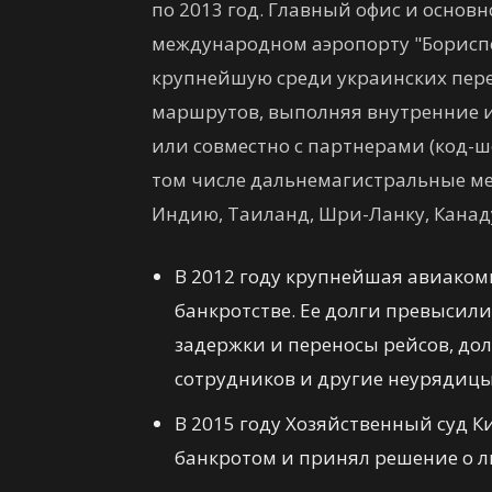
по 2013 год. Главный офис и основ
международном аэропорту "Бориспо
крупнейшую среди украинских пер
маршрутов, выполняя внутренние 
или совместно с партнерами (код-ш
том числе дальнемагистральные м
Индию, Таиланд, Шри-Ланку, Канаду
В 2012 году крупнейшая авиаком
банкротстве. Ее долги превысили
задержки и переносы рейсов, дол
сотрудников и другие неурядицы
В 2015 году Хозяйственный суд К
банкротом и принял решение о 