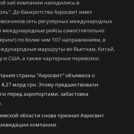
ной хаб компании находились в
ль". До банкротства Аэросвит имел
евозчиков сеть регулярных международных
и международные рейсы самостоятельно
еринг) по более чем 107 направлениям, в
еждународные маршруты во Вьетнам, Китай,
 и США, а также чартерные перевозки.
пания страны "Аэросвит" объявила о
 4,27 млрд грн. Этому предшествовали
ги перед аэропортами, забастовка
.
иевской области снова признал Аэросвит
ликвидации компании.