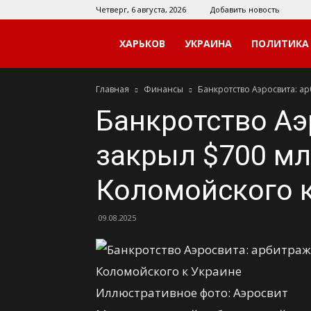
Четверг, 6 августа, 2026
Добавить новость
Мой
ХАРЬКОВ
УКРАИНА
ПОЛИТИКА
Главная
Финансы
Банкротство Аэросвита: а
Харьков
Банкротство Аэ
закрыл $700 мл
Коломойского к
09.08.2025
Иллюстративное фото: Аэросвит