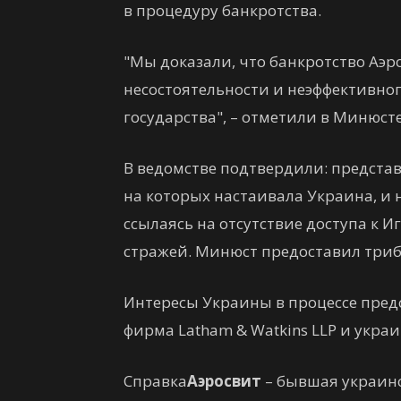
в процедуру банкротства.
"Мы доказали, что банкротство Аэ
несостоятельности и неэффективног
государства", – отметили в Минюсте
В ведомстве подтвердили: представ
на которых настаивала Украина, и 
ссылаясь на отсутствие доступа к 
стражей. Минюст предоставил трибу
Интересы Украины в процессе пре
фирма Latham & Watkins LLP и украи
Справка
Аэросвит
– бывшая украинс