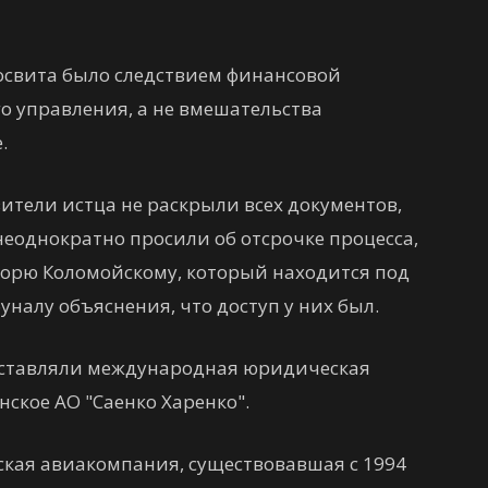
росвита было следствием финансовой
о управления, а не вмешательства
.
ители истца не раскрыли всех документов,
неоднократно просили об отсрочке процесса,
Игорю Коломойскому, который находится под
налу объяснения, что доступ у них был.
дставляли международная юридическая
нское АО "Саенко Харенко".
кая авиакомпания, существовавшая с 1994