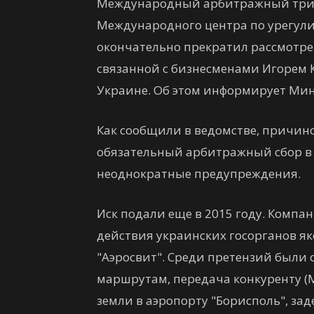
Международный арбитражный триб
Международного центра по урегули
окончательно прекратил рассмотрени
связанной с бизнесменами Игорем 
Украине. Об этом информирует Ми
Как сообщили в ведомстве, причиной
обязательный арбитражный сбор в р
неоднократные предупреждения.
Иск подали еще в 2015 году. Компан
действия украинских госорганов я
"Аэросвит". Среди претензий были
маршрутам, передача конкуренту (
земли в аэропорту "Борисполь", з