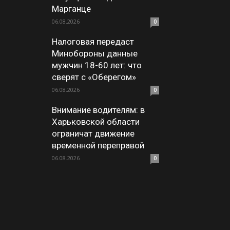
Марганце
06.08.2026
0
Налоговая передаст
Минобороны данные
мужчин 18-60 лет: что
сверят с «Оберегом»
06.08.2026
0
Внимание водителям: в
Харьковской области
ограничат движение
временной переправой
06.08.2026
0