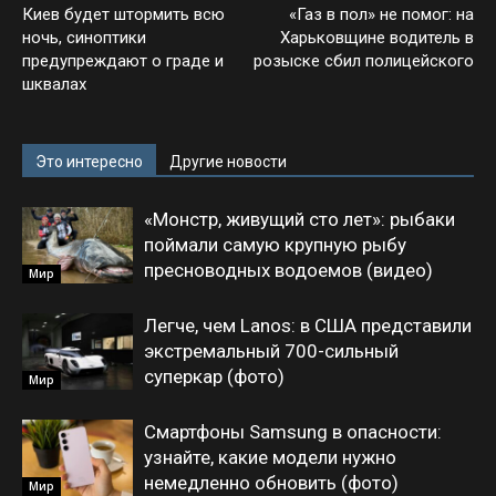
Киев будет штормить всю
«Газ в пол» не помог: на
ночь, синоптики
Харьковщине водитель в
предупреждают о граде и
розыске сбил полицейского
шквалах
Это интересно
Другие новости
«Монстр, живущий сто лет»: рыбаки
поймали самую крупную рыбу
пресноводных водоемов (видео)
Мир
Легче, чем Lanos: в США представили
экстремальный 700-сильный
суперкар (фото)
Мир
Смартфоны Samsung в опасности:
узнайте, какие модели нужно
немедленно обновить (фото)
Мир