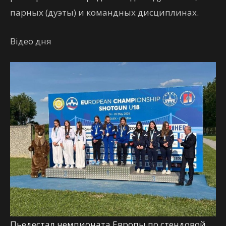
парных (дуэты) и командных дисциплинах.
Відео дня
Пьедестал чемпионата Европы по стендовой