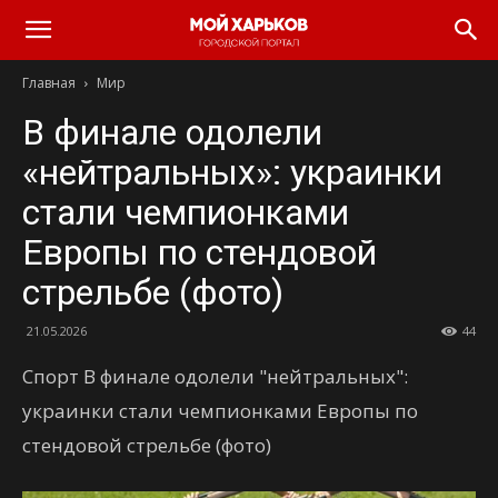
Главная
Мир
В финале одолели
«нейтральных»: украинки
стали чемпионками
Европы по стендовой
стрельбе (фото)
21.05.2026
44
Спорт В финале одолели "нейтральных":
украинки стали чемпионками Европы по
стендовой стрельбе (фото)