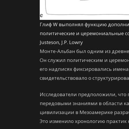
Глиф W выполнял функцию дополнит
политические и церемониальные со
Justeson, J.P. Lowry
Монте-Альбан был одним из древне
Он служил политическим и церемон
его надписях фиксировались имена,
свидетельствовало о структурирова
Исследователи предположили, что 
передовыми знаниями в области кал
цивилизации в Мезоамерике разра
Это изменило хронологию практик 