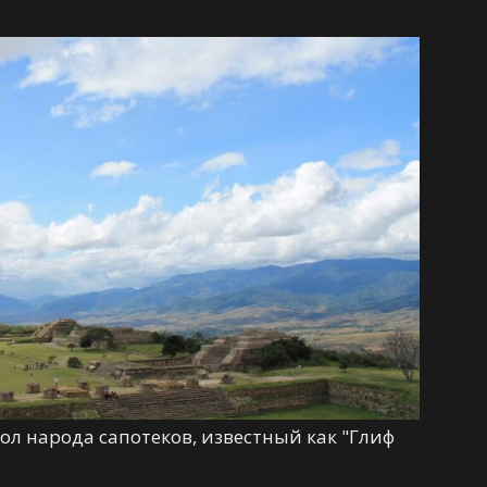
л народа сапотеков, известный как "Глиф