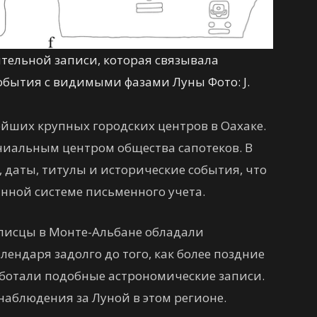
ельной записи, которая связывала
бытия с видимыми фазами Луны Фото: J.
йших крупных городских центров в Оахаке.
иальным центром общества сапотеков. В
 даты, титулы и исторические события, что
нной системе письменного учета.
писцы в Монте-Альбане обладали
ендаря задолго до того, как более поздние
ботали подобные астрономические записи.
наблюдения за Луной в этом регионе.