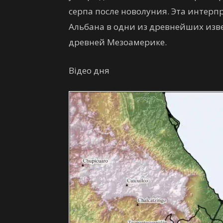
серпа после новолуния. Эта интер
Альбана в одни из древнейших изв
древней Мезоамерике.
Відео дня