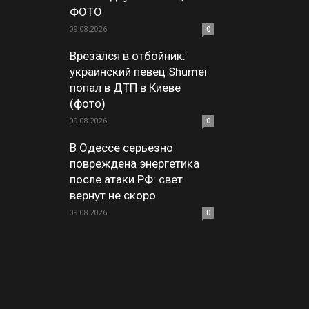
ФОТО
09.08.2026
0
Врезался в отбойник:
украинский певец Shumei
попал в ДТП в Киеве
(фото)
09.08.2026
0
В Одессе серьезно
повреждена энергетика
после атаки РФ: свет
вернут не скоро
09.08.2026
0