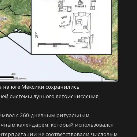
а на юге Мексики сохранились
ней системы лунного летоисчисления
символ с 260-дневным ритуальным
ечным календарем, который использовался
интерпретации не соответствовали числовым