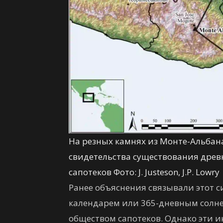
На резных камнях из Монте-Альбан
свидетельства существования древ
сапотеков Фото: J. Justeson, J.P. Lowry
Ранее объяснения связывали этот 
календарем или 365-дневным солн
обществом сапотеков. Однако эти 