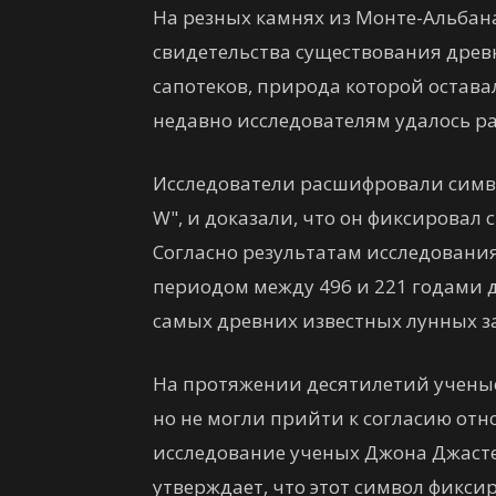
На резных камнях из Монте-Альбан
свидетельства существования древ
сапотеков, природа которой остава
недавно исследователям удалось р
Исследователи расшифровали симво
W", и доказали, что он фиксировал с
Согласно результатам исследовани
периодом между 496 и 221 годами до 
самых древних известных лунных за
На протяжении десятилетий ученые
но не могли прийти к согласию отн
исследование ученых Джона Джаст
утверждает, что этот символ фикси