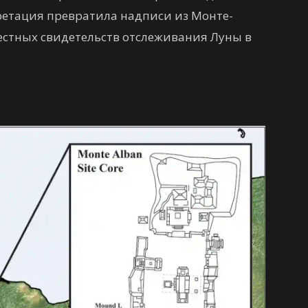
претация превратила надписи из Монте-
естных свидетельств отслеживания Луны в