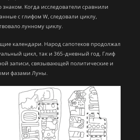
 знаком. Когда исследователи сравнили
анные с глифом W, следовали циклу,
ствовало лунному циклу.
ющие календари. Народ сапотеков продолжал
альный цикл, так и 365-дневный год. Глиф
ой записи, связывающей политические и
ыми фазами Луны.