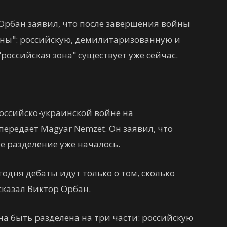
рбан заявил, что после завершения войны
оны": российскую, демилитаризованную и
"российская зона" существует уже сейчас.
оссийско-украинской войне на
передает Magyar Nemzet. Он заявил, что
е разделение уже началось.
годня дебаты идут только о том, сколько
сказал Виктор Орбан.
на быть разделена на три части: российскую