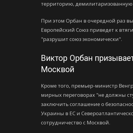
территорию, демилитаризованную з
При этом Орбан в очередной раз в
Европейский Союз приведет к втяги
"разрушит союз экономически".
Виктор Орбан призывае
Москвой
Кроме того, премьер-министр Венгр
мирных переговорах "не должны ст
заключить соглашение о безопаснос
Украины в ЕС и Североатлантическо
сотрудничество с Москвой.