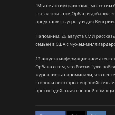
"Мы не антиукраинские, мы хотим 
сказал при этом Орбан и добавил, 
представлять угрозу и для Венгрии.
Напомним, 29 августа СМИ рассказы
семьей в США с мужем-миллиардер
12 августа информационное агентст
Орбана о том, что Россия "уже побе
журналисты напоминали, что венге
стороны некоторых европейских лид
противодействия военной помощи 