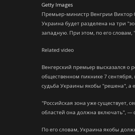
Getty Images
Премьер-министр Венгрии Виктор О
Украина будет разделена на три "з
западную. При этом, по его словам, 
Related video
Венгерский премьер высказался о р
общественном пикнике 7 сентября, 
судьба Украины якобы "решена", а е
"Российская зона уже существует, се
областей она должна включать", — 
По его словам, Украина якобы долж