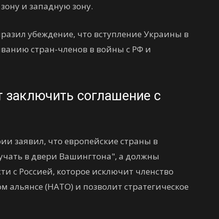
ону и западную зону.
ыразил убеждение, что вступление Украины в
ванию стран-членов в войны с РФ и
т заключить соглашение с
ии заявил, что европейские страны в
учать в двери Вашингтона", а должны
ти с Россией, которое исключит членство
м альянсе (НАТО) и позволит стратегическое