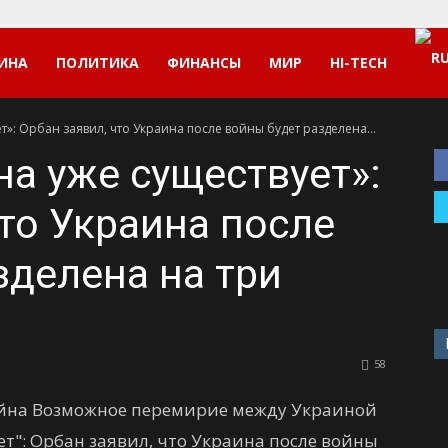
ИНА
ПОЛИТИКА
ФИНАНСЫ
МИР
HI-TECH
т»: Орбан заявил, что Украина после войны будет разделена...
на уже существует»:
что Украина после
зделена на три
58
ойна Возможное перемирие между Украиной
ет": Орбан заявил, что Украина после войны