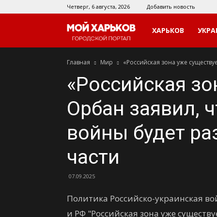
Четверг, 6 августа, 2026
Добавить новость
Мой
ХАРЬКОВ
УКРА
Главная
Мир
«Российская зона уже существуе
Харьков
«Российская зо
Орбан заявил, 
войны будет ра
части
07.09.2025
Политика Российско-украинская в
и РФ "Российская зона уже существу