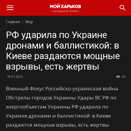
Главная
Мир
РФ ударила по Украине
дронами и баллистикой: в
Киеве раздаются мощные
взрывы, есть жертвы
18.01.2025
64
Военный Фокус Российско-украинская война
Обстрелы городов Украины Удары ВС РФ по
энергообъектам Украины РФ ударила по
Украине дронами и баллистикой: в Киеве
раздаются мощные взрывы, есть жертвы