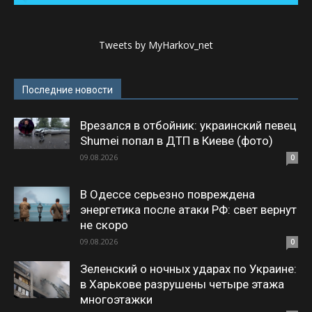
Tweets by MyHarkov_net
Последние новости
Врезался в отбойник: украинский певец
Shumei попал в ДТП в Киеве (фото)
09.08.2026
0
В Одессе серьезно повреждена
энергетика после атаки РФ: свет вернут
не скоро
09.08.2026
0
Зеленский о ночных ударах по Украине:
в Харькове разрушены четыре этажа
многоэтажки