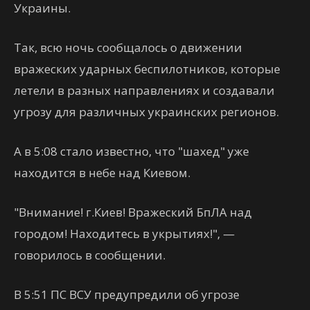
Украины.
Так, всю ночь сообщалось о движении
вражеских ударных беспилотников, которые
летели в разных направлениях и создавали
угрозу для различных украинских регионов.
А в 5:08 стало известно, что "шахед" уже
находится в небе над Киевом.
"Внимание! г.Киев! Вражеский БпЛА над
городом! Находитесь в укрытиях!", —
говорилось в сообщении.
В 5:51 ПС ВСУ предупредили об угрозе