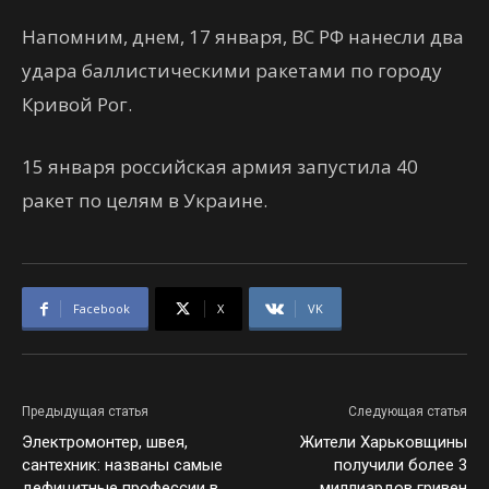
Напомним, днем, 17 января, ВС РФ нанесли два
удара баллистическими ракетами по городу
Кривой Рог.
15 января российская армия запустила 40
ракет по целям в Украине.
Facebook
X
VK
Предыдущая статья
Следующая статья
Электромонтер, швея,
Жители Харьковщины
сантехник: названы самые
получили более 3
дефицитные профессии в
миллиардов гривен