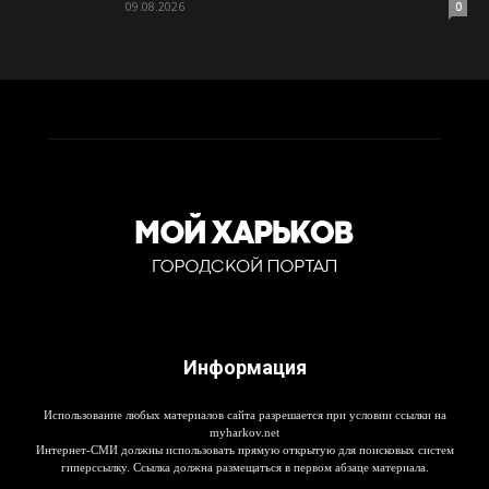
09.08.2026
0
Информация
Использование любых материалов сайта разрешается при условии ссылки на
myharkov.net
Интернет-СМИ должны использовать прямую открытую для поисковых систем
гиперссылку. Ссылка должна размещаться в первом абзаце материала.