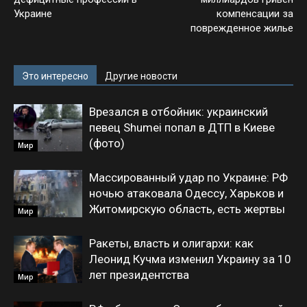
Украине
компенсации за
поврежденное жилье
Это интересно
Другие новости
Врезался в отбойник: украинский
певец Shumei попал в ДТП в Киеве
(фото)
Мир
Массированный удар по Украине: РФ
ночью атаковала Одессу, Харьков и
Житомирскую область, есть жертвы
Мир
Ракеты, власть и олигархи: как
Леонид Кучма изменил Украину за 10
лет президентства
Мир