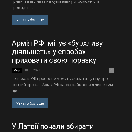
гривні та впливає на купівельну спроможність
громадян....
Узнать больше
Армія РФ імітує «бурхливу
діяльність» у спробах
приховати свою поразку
18.08.2022
Мир
0
Генерали РФ просто не можуть сказати Путіну про
повний провал. Армія РФ зараз займається лише тим,
що...
Узнать больше
У Латвії почали збирати