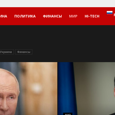
ИНА
ПОЛИТИКА
ФИНАНСЫ
МИР
HI-TECH
Украина
Финансы