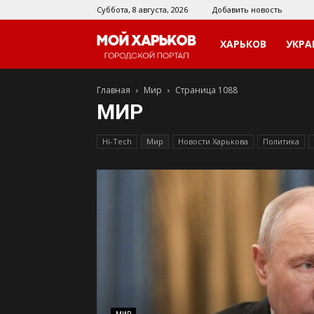
Суббота, 8 августа, 2026
Добавить новость
Мой
ХАРЬКОВ
УКРА
Главная
Мир
Страница 1088
Харьков
МИР
Hi-Tech
Мир
Новости Харькова
Политика