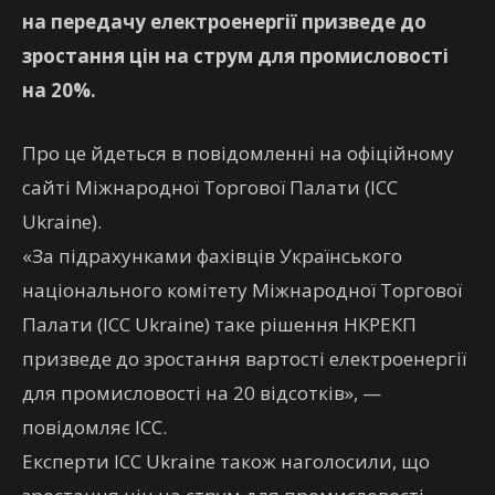
на передачу електроенергії призведе до
зростання цін на струм для промисловості
на 20%.
Про це йдеться в повідомленні на офіційному
сайті Міжнародної Торгової Палати (ІСС
Ukraine).
«За підрахунками фахівців Українського
національного комітету Міжнародної Торгової
Палати (ІСС Ukraine) таке рішення НКРЕКП
призведе до зростання вартості електроенергії
для промисловості на 20 відсотків», —
повідомляє ІСС.
Експерти ІСС Ukraine також наголосили, що