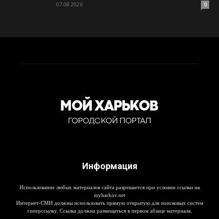
07.08.2026
0
Информация
Использование любых материалов сайта разрешается при условии ссылки на
myharkov.net
Интернет-СМИ должны использовать прямую открытую для поисковых систем
гиперссылку. Ссылка должна размещаться в первом абзаце материала.