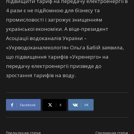
підвищити тариф на передачу електроенергії в
4 рази є не підйомною для бізнесу та
промисловості і загрожує знищенням
української економіки. А віце-президент
Асоціації водоканалів України –
«Укрводоканалекологія» Ольга Бабій заявила,
що підвищення тарифів «Укренерго» на
передачу електроенергії призведе до
зростання тарифів на воду.
Facebook
X
VK
Предыдущая статья
Следующая статья