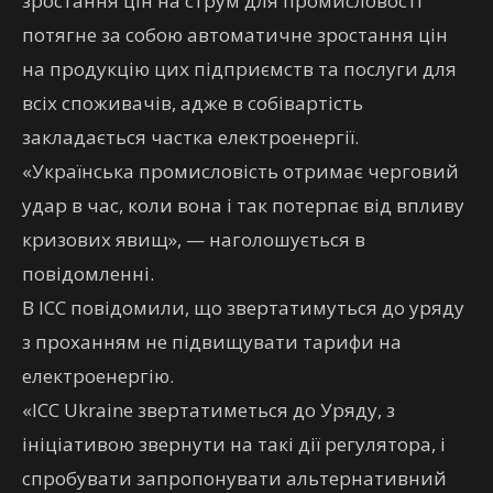
зростання цін на струм для промисловості
потягне за собою автоматичне зростання цін
на продукцію цих підприємств та послуги для
всіх споживачів, адже в собівартість
закладається частка електроенергії.
«Українська промисловість отримає черговий
удар в час, коли вона і так потерпає від впливу
кризових явищ», — наголошується в
повідомленні.
В ІСС повідомили, що звертатимуться до уряду
з проханням не підвищувати тарифи на
електроенергію.
«ІСС Ukraine звертатиметься до Уряду, з
ініціативою звернути на такі дії регулятора, і
спробувати запропонувати альтернативний