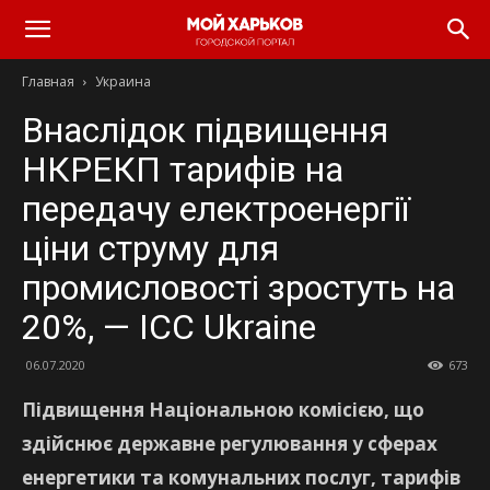
Главная
Украина
Внаслідок підвищення
НКРЕКП тарифів на
передачу електроенергії
ціни струму для
промисловості зростуть на
20%, — ІСС Ukraine
06.07.2020
673
Підвищення Національною комісією, що
здійснює державне регулювання у сферах
енергетики та комунальних послуг, тарифів