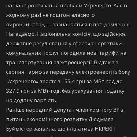
варіант розв’язання проблем Укренерго. Але в
жодному разі не коштом власного
виробництва», — зазначається в повідомленні.
Нагадаємо, Національна комісія, що здійснює
державне регулювання у сферах енергетики і
комунальних послуг погодила нові тарифи на
транспортування електроенергії. Відтак з 1
серпня тариф за передачу електроенергії з боку
«Укренерго» зросте з 155,4 грн за МВт-год до
327,9 грн за МВт-год, без урахування податку
на додану вартість.
Раніше народний депутат член комітету ВР з
питань економічного розвитку Людмила
Буймістер заявила, що ініціатива НКРЕКП