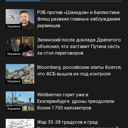
РЭБ против «Шахедов» и баллистики:
Флеш развеял главные заблуждения
украинцев
Украина
Зеленский после доклада Драпатого
объяснил, что заставит Путина сесть
за стол переговоров
Украина
Bloomberg: российские элиты боятся,
что ФСБ вышла из-под контроля
Украина
Wildberries горит уже в
Екатеринбурге: дроны преодолели
более 1700 километров
Украина
Жар 35-38 градусов и град: