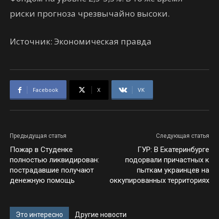
риски прогноза чрезвычайно высоки.
Источник: Экономическая правда
Facebook
X
VK
Предыдущая статья
Следующая статья
Пожар в Студенке
ГУР: В Екатеринбурге
полностью ликвидирован:
подорвали причастных к
пострадавшие получают
пыткам украинцев на
денежную помощь
оккупированных территориях
Это интересно
Другие новости