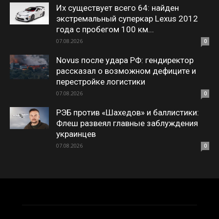
Их существует всего 64: найден
экстремальный суперкар Lexus 2012
года с пробегом 100 км...
07.08.2026
0
Novus после удара РФ: гендиректор
рассказал о возможном дефиците и
перестройке логистики
07.08.2026
0
РЭБ против «Шахедов» и баллистики:
Флеш развеял главные заблуждения
украинцев
07.08.2026
0