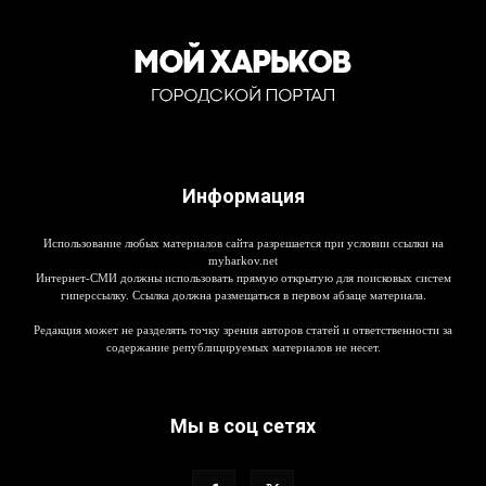
Информация
Использование любых материалов сайта разрешается при условии ссылки на
myharkov.net
Интернет-СМИ должны использовать прямую открытую для поисковых систем
гиперссылку. Ссылка должна размещаться в первом абзаце материала.
Редакция может не разделять точку зрения авторов статей и ответственности за
содержание републицируемых материалов не несет.
Мы в соц сетях