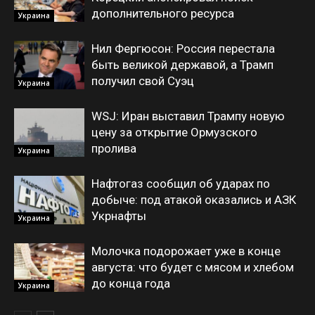
дополнительного ресурса
Украина
Нил Фергюсон: Россия перестала
быть великой державой, а Трамп
получил свой Суэц
Украина
WSJ: Иран выставил Трампу новую
цену за открытие Ормузского
пролива
Украина
Нафтогаз сообщил об ударах по
добыче: под атакой оказались и АЗК
Укрнафты
Украина
Молочка подорожает уже в конце
августа: что будет с мясом и хлебом
до конца года
Украина