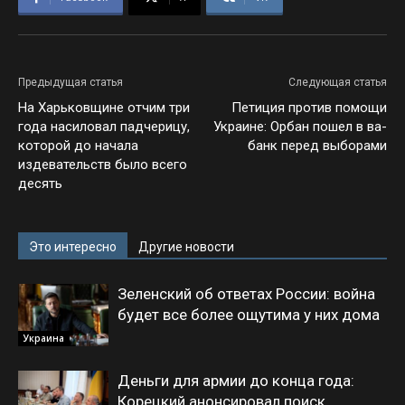
Предыдущая статья
Следующая статья
На Харьковщине отчим три
Петиция против помощи
года насиловал падчерицу,
Украине: Орбан пошел в ва-
которой до начала
банк перед выборами
издевательств было всего
десять
Это интересно
Другие новости
Зеленский об ответах России: война
будет все более ощутима у них дома
Украина
Деньги для армии до конца года:
Корецкий анонсировал поиск