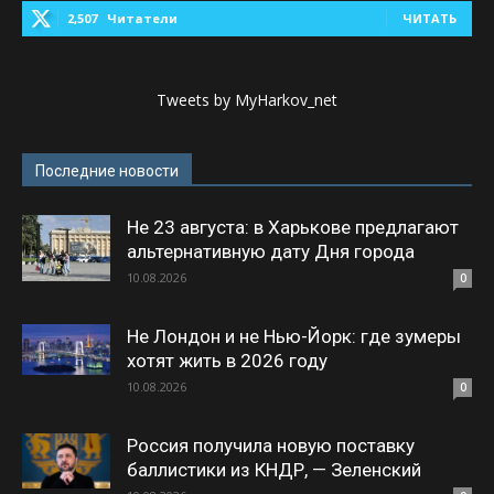
2,507
Читатели
ЧИТАТЬ
Tweets by MyHarkov_net
Последние новости
Не 23 августа: в Харькове предлагают
альтернативную дату Дня города
10.08.2026
0
Не Лондон и не Нью-Йорк: где зумеры
хотят жить в 2026 году
10.08.2026
0
Россия получила новую поставку
баллистики из КНДР, — Зеленский