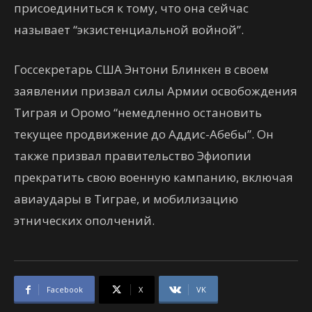
присоединиться к тому, что она сейчас
называет “экзистенциальной войной”.
Госсекретарь США Энтони Блинкен в своем
заявлении призвал силы Армии освобождения
Тиграя и Оромо “немедленно остановить
текущее продвижение до Аддис-Абебы”. Он
также призвал правительство Эфиопии
прекратить свою военную кампанию, включая
авиаудары в Тиграе, и мобилизацию
этнических ополчений.
Facebook
X
VK