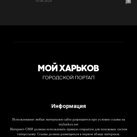
10.08.2026
0
Информация
Использование любых материалов сайта разрешается при условии ссылки на
myharkov.net
Интернет-СМИ должны использовать прямую открытую для поисковых систем
гиперссылку. Ссылка должна размещаться в первом абзаце материала.