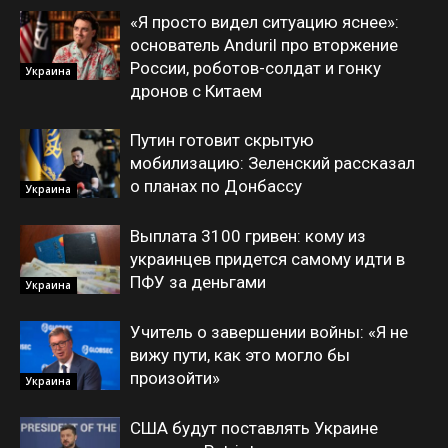
«Я просто видел ситуацию яснее»:
основатель Anduril про вторжение
России, роботов-солдат и гонку
Украина
дронов с Китаем
Путин готовит скрытую
мобилизацию: Зеленский рассказал
о планах по Донбассу
Украина
Выплата 3100 гривен: кому из
украинцев придется самому идти в
ПФУ за деньгами
Украина
Учитель о завершении войны: «Я не
вижу пути, как это могло бы
произойти»
Украина
США будут поставлять Украине