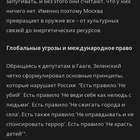
запугивать, и без этого они считают, что у них
ничего нет. Именно поэтому Москва
превращает в оружие все – от культурных
связей до энергетических ресурсов.
Глобальные угрозы и международное право
Обращаясь к депутатам в Гааге, Зеленский
четко сформулировал основные принципы,
которые нарушает Россия: "Есть правило 'Не
убий'. Есть правило 'Не веди себя как нелюдь с
людьми'. Есть правило 'Не сжигать города и
села'. Есть также правило 'Не оправдывать и не
спонсировать террор'. Есть правило 'Не красть
детей'".