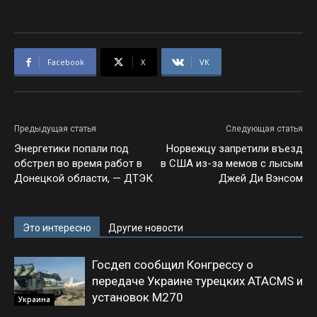
Facebook
X
VK
Предыдущая статья
Следующая статья
Энергетики попали под
Норвежцу запретили въезд
обстрел во время работ в
в США из-за мемов с лысым
Донецкой области, — ДТЭК
Джей Ди Вэнсом
Это интересно
Другие новости
Госдеп сообщил Конгрессу о
передаче Украине турецких ATACMS и
установок M270
Украина