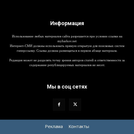
Информация
Использование любых материалов сайта разрешается при условии ссылки на
myharkov.net
Интернет-СМИ должны использовать прямую открытую для поисковых систем
гиперссылку. Ссылка должна размещаться в первом абзаце материала.
Редакция может не разделять точку зрения авторов статей и ответственности за
содержание републицируемых материалов не несет.
Мы в соц сетях
Реклама
Контакты