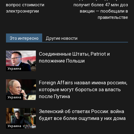
вопрос стоимости
получит более 47 млн доз
электроэнергии
вакцин — пообещали в
правительстве
Это интересно
Другие новости
Соединенные Штаты, Patriot и
положение Польши
Украина
Foreign Affairs назвал имена россиян,
которые могут бороться за власть
после Путина
Украина
Зеленский об ответах России: война
будет все более ощутима у них дома
Украина