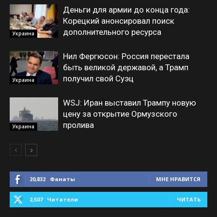
Деньги для армии до конца года:
Корецкий анонсировал поиск
дополнительного ресурса
Украина
Нил Фергюсон: Россия перестала
быть великой державой, а Трамп
получил свой Суэц
Украина
WSJ: Иран выставил Трампу новую
цену за открытие Ормузского
пролива
Украина
20,832
Фанаты
МНЕ НРАВИТСЯ
2,507
Читатели
ЧИТАТЬ