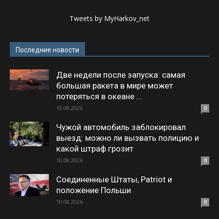
Tweets by MyHarkov_net
Последние новости
Две недели после запуска: самая
большая ракета в мире может
потеряться в океане ...
10.08.2026
0
Чужой автомобиль заблокировал
выезд: можно ли вызвать полицию и
какой штраф грозит
10.08.2026
0
Соединенные Штаты, Patriot и
положение Польши
10.08.2026
0