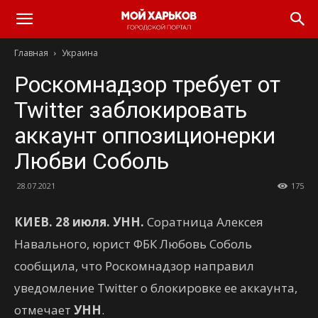
Главная
Украина
Роскомнадзор требует от
Twitter заблокировать
аккаунт оппозиционерки
Любви Соболь
28.07.2021
175
КИЕВ. 28 июля. УНН.
Соратница Алексея
Навального, юрист ФБК Любовь Соболь
сообщила, что Роскомнадзор направил
уведомление Twitter о блокировке ее аккаунта,
отмечает
УНН
.