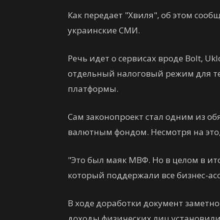
Как передает "Хвиля", об этом соо
украинские СМИ.
Речь идет о сервисах вроде Bolt, Ukl
отдельный налоговый режим для те
платформы.
Сам законопроект стал одним из о
валютным фондом. Несмотря на это
"Это был маяк МВФ. Но в целом в и
который поддержали все бизнес-ас
В ходе доработки документ заметно 
доходы физических лиц установили