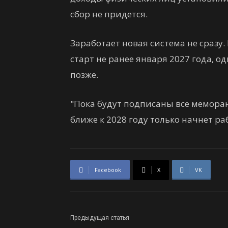
сбор не придется.
Заработает новая система не сразу.
старт не ранее января 2027 года, о
позже.
"Пока будут подписаны все мемора
ближе к 2028 году только начнет ра
Facebook
X
VK
Предыдущая статья