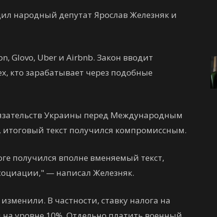
бщил народный депутат Ярослав Железняк и
on, Glovo, Uber и Airbnb. Закон вводит
х, кто зарабатывает через подобные
бязательств Украины перед Международным
, итоговый текст получился компромиссным.
тоге получился вполне вменяемый текст,
социации," — написал Железняк.
изменили. В частности, ставку налога на
 на уровне 10%. Отдельно платить военный