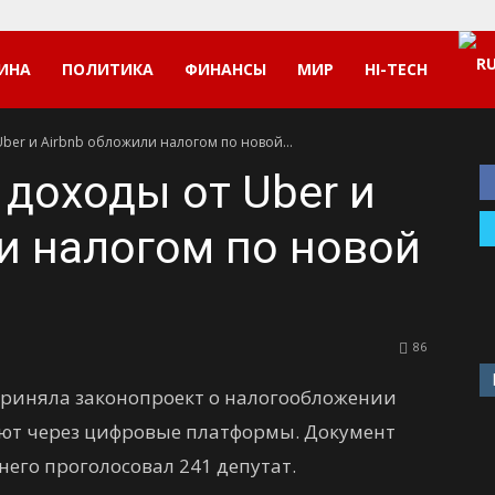
ИНА
ПОЛИТИКА
ФИНАНСЫ
МИР
HI-TECH
Uber и Airbnb обложили налогом по новой...
 доходы от Uber и
и налогом по новой
86
приняла законопроект о налогообложении
ют через цифровые платформы. Документ
 него проголосовал 241 депутат.