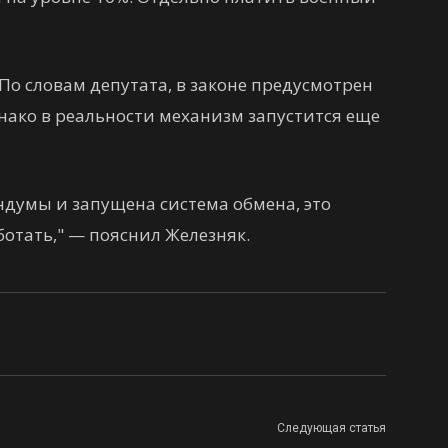
 По словам депутата, в законе предусмотрен
днако в реальности механизм запустится еще
ндумы и запущена система обмена, это
ботать," — пояснил Железняк.
Следующая статья