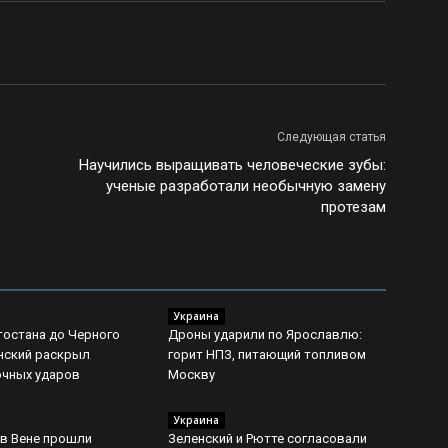
Следующая статья
Научились выращивать человеческие зубы:
ученые разработали необычную замену
протезам
Украина
остана до Черного
Дроны ударили по Ярославлю:
нский раскрыл
горит НПЗ, питающий топливом
очных ударов
Москву
Украина
 в Вене прошли
Зеленский и Рютте согласовали