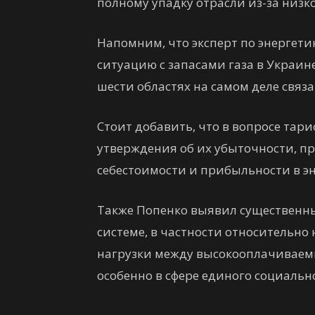
полному упадку отрасли из-за низк
Напомним, что эксперт по энергет
ситуацию с запасами газа в Украине
шести областях на самом деле связа
Стоит добавить, что в вопросе тар
утверждения об их убыточности, п
себестоимости и прибыльности в эн
Также Попенко выявил существенны
системе, в частности относительн
нагрузки между высокооплачивае
особенно в сфере единого социально