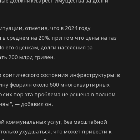
туации, отметив, что в 2024 году
 среднем на 20%, при том что цены на газ
о его оценкам, долги населения за
ть 200 млрд гривен.
 критического состояния инфраструктуры: в
дину февраля около 600 многоквартирных
о сих пор эта проблема не решена в полном
ивы", — добавил он.
ей коммунальных услуг, без масштабной
только ухудшаться, что может привести к