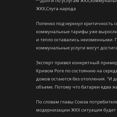
Попенко подчеркнул критичность си
коммунальные тарифы уже выросли в
и тепло оставались неизменными. П
коммунальные услуги могут достига
Эксперт привел конкретный пример
Кривом Роге по состоянию на сере
домов остаются без отопления. "И д
объеме. Потому что батареи едва ж
По словам главы Союза потребител
модернизации ЖКХ ситуация будет 