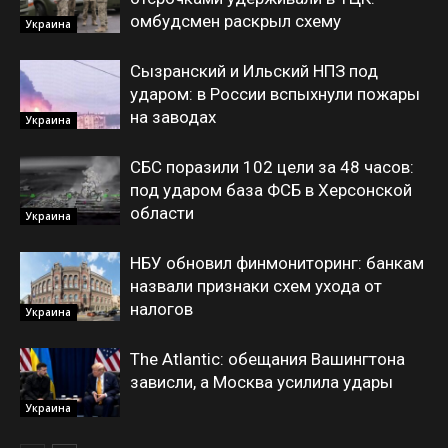
омбудсмен раскрыл схему
Украина
Сызранский и Ильский НПЗ под
ударом: в России вспыхнули пожары
на заводах
Украина
СБС поразили 102 цели за 48 часов:
под ударом база ФСБ в Херсонской
области
Украина
НБУ обновил финмониторинг: банкам
назвали признаки схем ухода от
налогов
Украина
The Atlantic: обещания Вашингтона
зависли, а Москва усилила удары
Украина