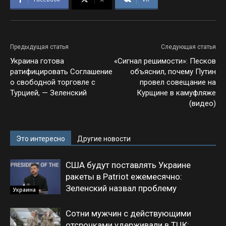
Предыдущая статья
Следующая статья
Украина готова
«Сигнал решимости»: Песков
ратифицировать Соглашение
объяснил, почему Путин
о свободной торговле с
провел совещание на
Турцией, — Зеленский
Курщине в камуфляже
(видео)
Это интересно
Другие новости
США будут поставлять Украине
ракеты в Patriot ежемесячно:
Зеленский назвал проблему
Украина
Сотни мужчин с действующими
отсрочками удерживали в ТЦК: