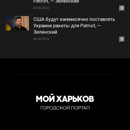
Patriot, — Зеленский
08.08.2026
0
США будут ежемесячно поставлять
Украине ракеты для Patriot, —
Зеленский
08.08.2026
0