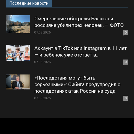
Последние новости
Смертельные обстрелы Балаклеи:
россияне убили трех человек, — ФОТО
07.08.2026
0
Аккаунт в TikTok или Instagram в 11 лет
— и ребенок уже отстает в...
07.08.2026
0
«Последствия могут быть
серьезными»: Сибига предупредил о
последствиях атак России на суда
07.08.2026
0