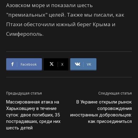
Азовском море и показали шесть
"премиальных" целей. Также мы писали, как
Птахи обесточили южный берег Крыма и
Симферополь.
Facebook
X
VK
Предыдущая статья
Следующая статья
Массированная атака на
В Украине открыли рынок
Харьковщину в течение
сопровождения
суток: двое погибших, 35
иностранных добровольцев:
пострадавших, среди них
как присоединиться
шесть детей