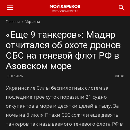
Главная
Украина
«Еще 9 танкеров»: Мадяр
отчитался об охоте дронов
СБС на теневой флот РФ в
Азовском море
08.07.2026
48
Украинские Силы беспилотных систем за
последние трое суток поразили 21 судно
оккупантов в море и десятки целей в тылу. За
ночь на 8 июля Птахи СБС сожгли еще девять
танкеров так называемого теневого флота РФ в