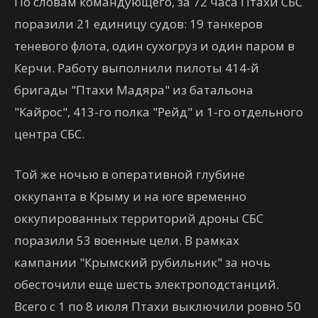
По словам командующего, за 72 часа Птахи СБС
поразили 21 единицу судов: 19 танкеров
теневого флота, один сухогруз и один паром в
Керчи. Работу выполнили пилоты 414-й
бригады "Птахи Мадяра" из батальона
"Кайрос", 413-го полка "Рейд" и 1-го отдельного
центра СБС.
Той же ночью в оперативной глубине
оккупанта в Крыму и на юге временно
оккупированных территорий дроны СБС
поразили 53 военные цели. В рамках
кампании "Крымский рубильник" за ночь
обесточили еще шесть электроподстанций.
Всего с 1 по 8 июля Птахи выключили ровно 50