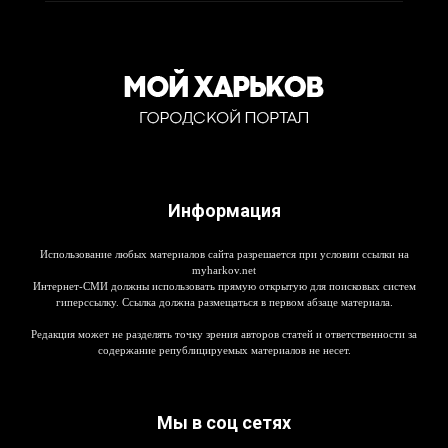
Информация
Использование любых материалов сайта разрешается при условии ссылки на
myharkov.net
Интернет-СМИ должны использовать прямую открытую для поисковых систем
гиперссылку. Ссылка должна размещаться в первом абзаце материала.
Редакция может не разделять точку зрения авторов статей и ответственности за
содержание републицируемых материалов не несет.
Мы в соц сетях