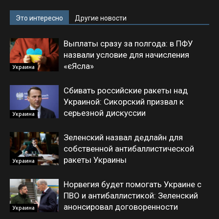
Это интересно
Другие новости
Выплаты сразу за полгода: в ПФУ
назвали условие для начисления
«єЯсла»
Украина
Сбивать российские ракеты над
Украиной: Сикорский призвал к
серьезной дискуссии
Украина
Зеленский назвал дедлайн для
собственной антибаллистической
ракеты Украины
Украина
Норвегия будет помогать Украине с
ПВО и антибаллистикой: Зеленский
анонсировал договоренности
Украина