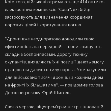
Крім того, військові отримають ще 414 оптико-
електронних комплексів "Сова", які бійці
застосовують для визначення координат
ворожих цілей і коригування вогню.
"Дрони вже неодноразово доводили свою
ефективність на передовій — вони знищують
склади з боєприпасами, дорогу техніку
окупантів, виявляють їхні позиції, дають змогу
працювати далеко в тилу ворога. Уже закупили
для військових тисячі дронів, і з кожним днем
на фронті їх більшатиме", — повідомив голова
Держспецзв'язку Юрій Щиголь.
Своєю чергою, віцепрем'єр-міністр з інновацій,