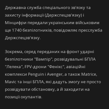
Державна служба спеціального зв'язку та
захисту інформації (Держспецзв'язку) і
Мінцифри передали українським військовим
ще 1740 безпілотників, повідомляє пресслужба
Держспецзв'язку.
Зокрема, серед переданих на фронт ударні
безпілотники "Вампір", розвідувальні БПЛА
"Лелека", FPV-дрони "Фенікс", авіаційні
комплекси Penguin і Avenger, а також Matrice,
Mavic та інші БПЛА, які дадуть змогу не просто
розвідувати обстановку, а й заходити на
позиції окупантів.