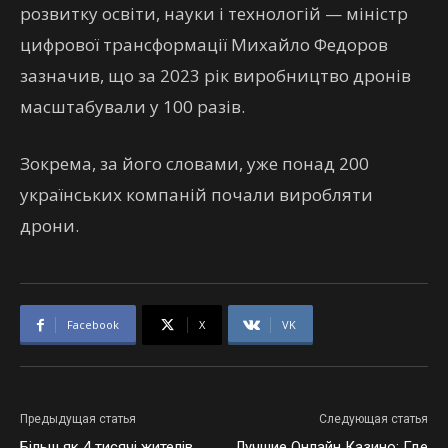
розвитку освіти, науки і технологій — міністр
цифрової трансформації Михайло Федоров
зазначив, що за 2023 рік виробництво дронів
масштабували у 100 разів.
Зокрема, за його словами, уже понад 200
українських компаній почали виробляти
дрони.
Facebook
X
VK
Предыдущая статья
Следующая статья
Більш як 4 тисячі жителів
Лучшие Онлайн Казино: Где