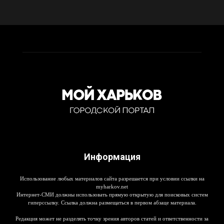
Информация
Использование любых материалов сайта разрешается при условии ссылки на
myharkov.net
Интернет-СМИ должны использовать прямую открытую для поисковых систем
гиперссылку. Ссылка должна размещаться в первом абзаце материала.
Редакция может не разделять точку зрения авторов статей и ответственности за