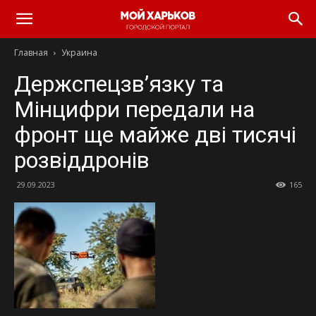
Главная
Украина
Держспецзв’язку та
Мінцифри передали на
фронт ще майже дві тисячі
розвіддронів
29.09.2023
165