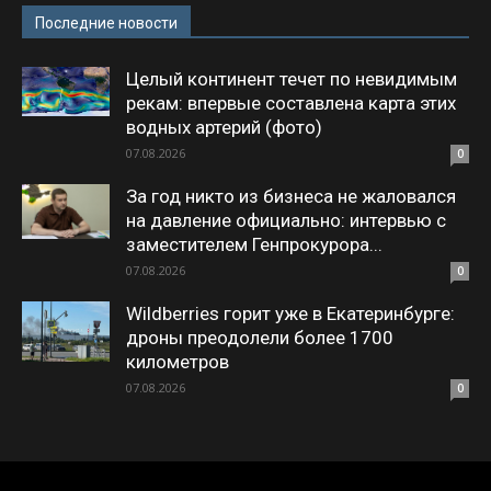
Последние новости
Целый континент течет по невидимым
рекам: впервые составлена карта этих
водных артерий (фото)
07.08.2026
0
За год никто из бизнеса не жаловался
на давление официально: интервью с
заместителем Генпрокурора...
07.08.2026
0
Wildberries горит уже в Екатеринбурге:
дроны преодолели более 1700
километров
07.08.2026
0