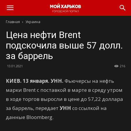
Главная
Украина
Цена нефти Brent
подскочила выше 57 долл.
за баррель
13.01.2021
216
КИЕВ. 13 января. УНН.
Фьючерсы на нефть
марки Brent с поставкой в марте в среду утром
в ходе торгов выросли в цене до 57,22 доллара
за баррель, передает
УНН
со ссылкой на
данные Bloomberg.