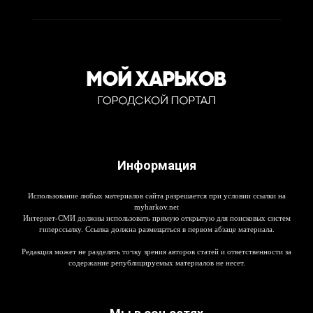
Информация
Использование любых материалов сайта разрешается при условии ссылки на
myharkov.net
Интернет-СМИ должны использовать прямую открытую для поисковых систем
гиперссылку. Ссылка должна размещаться в первом абзаце материала.
Редакция может не разделять точку зрения авторов статей и ответственности за
содержание републицируемых материалов не несет.