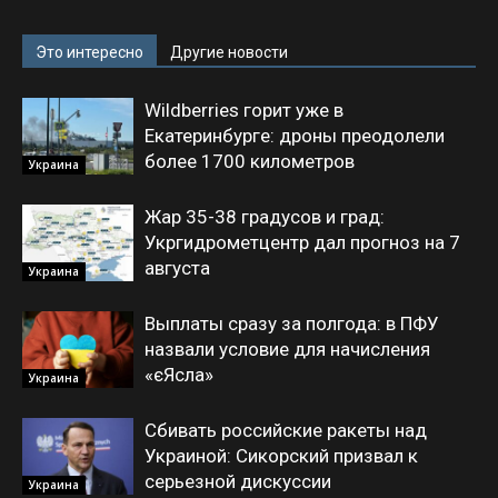
Это интересно
Другие новости
Wildberries горит уже в
Екатеринбурге: дроны преодолели
более 1700 километров
Украина
Жар 35-38 градусов и град:
Укргидрометцентр дал прогноз на 7
августа
Украина
Выплаты сразу за полгода: в ПФУ
назвали условие для начисления
«єЯсла»
Украина
Сбивать российские ракеты над
Украиной: Сикорский призвал к
серьезной дискуссии
Украина