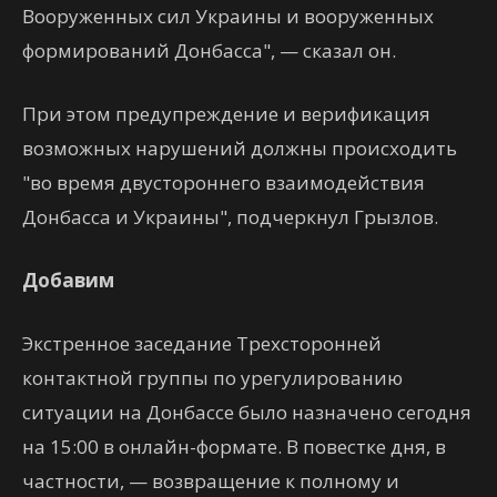
Вооруженных сил Украины и вооруженных
формирований Донбасса", — сказал он.
При этом предупреждение и верификация
возможных нарушений должны происходить
"во время двустороннего взаимодействия
Донбасса и Украины", подчеркнул Грызлов.
Добавим
Экстренное заседание Трехсторонней
контактной группы по урегулированию
ситуации на Донбассе было назначено сегодня
на 15:00 в онлайн-формате. В повестке дня, в
частности, — возвращение к полному и