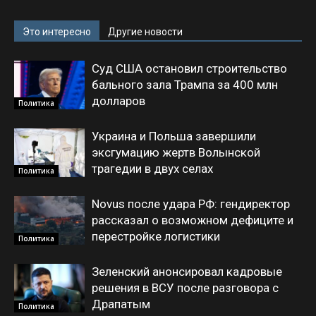
Это интересно
Другие новости
Суд США остановил строительство
бального зала Трампа за 400 млн
долларов
Политика
Украина и Польша завершили
эксгумацию жертв Волынской
трагедии в двух селах
Политика
Novus после удара РФ: гендиректор
рассказал о возможном дефиците и
перестройке логистики
Политика
Зеленский анонсировал кадровые
решения в ВСУ после разговора с
Драпатым
Политика