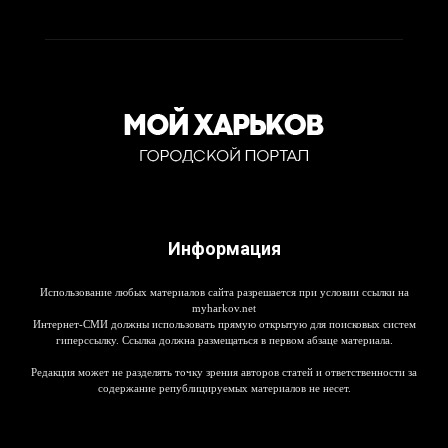
Информация
Использование любых материалов сайта разрешается при условии ссылки на
myharkov.net
Интернет-СМИ должны использовать прямую открытую для поисковых систем
гиперссылку. Ссылка должна размещаться в первом абзаце материала.
Редакция может не разделять точку зрения авторов статей и ответственности за
содержание републицируемых материалов не несет.