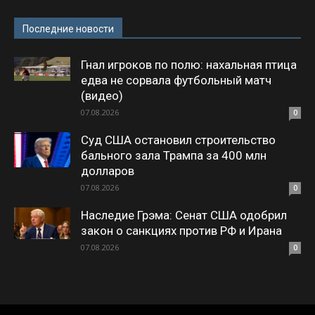
Последние новости
Гнал игроков по полю: нахальная птица
едва не сорвала футбольный матч
(видео)
07.08.2026
0
Суд США остановил строительство
бального зала Трампа за 400 млн
долларов
07.08.2026
0
Наследие Грэма: Сенат США одобрил
закон о санкциях против РФ и Ирана
07.08.2026
0