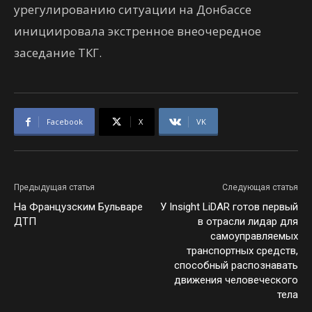
урегулированию ситуации на Донбассе
инициировала экстренное внеочередное
заседание ТКГ.
Facebook
X
VK
Предыдущая статья
Следующая статья
На Французским Бульваре
У Insight LiDAR готов первый
ДТП
в отрасли лидар для
самоуправляемых
транспортных средств,
способный распознавать
движения человеческого
тела