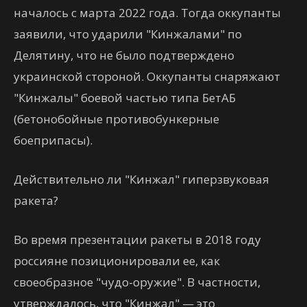
началось с марта 2022 года. Тогда оккупанты
заявили, что ударили "Кинжалами" по
Делятину, что не было подтверждено
украинской стороной. Оккупанты снаряжают
"Кинжалы" боевой частью типа БетАБ
(бетонобойные противобункерные
боеприпасы).
Действительно ли "Кинжал" гиперзвуковая
ракета?
Во время презентации ракеты в 2018 году
россияне позиционировали ее, как
своеобразное "чудо-оружие". В частности,
утверждалось, что "Кинжал" — это