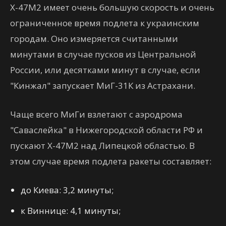
Х-47М2 имеет очень большую скорость и очень
ограниченное время подлета к украинским
городам. Оно измеряется считанными
минутами в случае пусков из Центральной
России, или десятками минут в случае, если
"Кинжал" запускает МиГ-31К из Астрахани.
Чаще всего МиГи взлетают с аэродрома
"Саваслейка" в Нижегородской области РФ и
пускают Х-47М2 над Липецкой областью. В
этом случае время подлета ракеты составляет:
до Киева: 3,2 минуты;
к Виннице: 4,1 минуты;