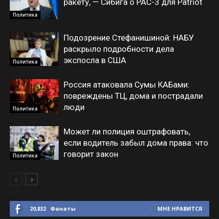
ракету, — Сибига о PAC-3 для Patriot
Политика
Подозрение Стефанишиной: НАБУ
раскрыло подробности дела
экспосла в США
Политика
Россия атаковала Сумы КАБами:
повреждены ТЦ, дома и пострадали
люди
Политика
Может ли полиция оштрафовать,
если водитель забыл дома права: что
говорит закон
Политика
20,832
Фанаты
МНЕ НРАВИТСЯ