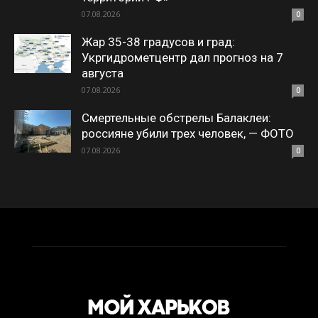
07.08.2026
0
Жар 35-38 градусов и град:
Укргидрометцентр дал прогноз на 7
августа
07.08.2026
0
Смертельные обстрелы Балаклеи:
россияне убили трех человек, — ФОТО
07.08.2026
0