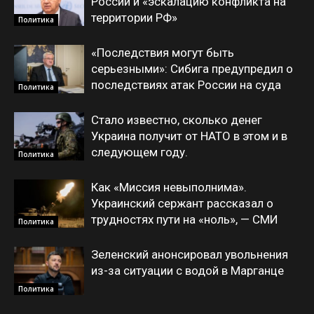
России и «эскалацию конфликта на
территории РФ»
Политика
«Последствия могут быть
серьезными»: Сибига предупредил о
последствиях атак России на суда
Политика
Стало известно, сколько денег
Украина получит от НАТО в этом и в
следующем году.
Политика
Как «Миссия невыполнима».
Украинский сержант рассказал о
трудностях пути на «ноль», — СМИ
Политика
Зеленский анонсировал увольнения
из-за ситуации с водой в Марганце
Политика