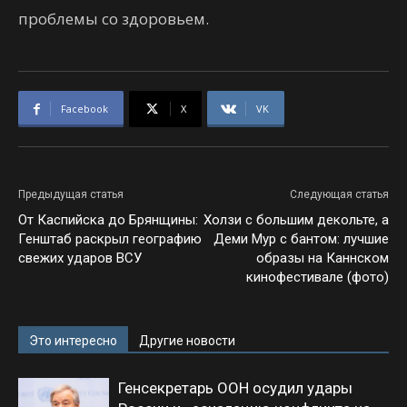
проблемы со здоровьем.
Facebook
X
VK
Предыдущая статья
Следующая статья
От Каспийска до Брянщины:
Холзи с большим декольте, а
Генштаб раскрыл географию
Деми Мур с бантом: лучшие
свежих ударов ВСУ
образы на Каннском
кинофестивале (фото)
Это интересно
Другие новости
Генсекретарь ООН осудил удары