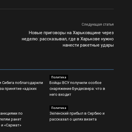
Следующая статья
Новые приговоры на Харьковщине через
неделю: рассказывал, где в Харькове нужно
нанести ракетные удары
Политика
и Сибига поблагодарили
Бойцы ВСУ получили особое
за принятие «адских
снаряжение Бундесвера: что в
него входит
Политика
санкциями по
Зеленский прибыл в Сербию и
телям ракет
рассказал о целях визита
 и «Сармат»