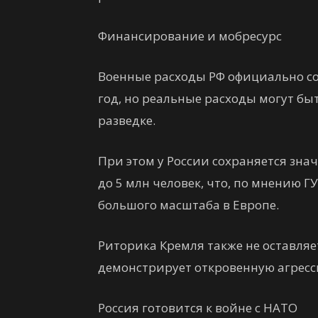
Финансирование и мобресурс
Военные расходы РФ официально со
год, но реальные расходы могут б
разведке.
При этом у России сохраняется з
до 5 млн человек, что, по мнению 
большого масштаба в Европе.
Риторика Кремля также не оставля
демонстрирует откровенную агресс
Россия готовится к войне с НАТО