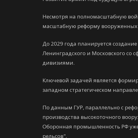
Несмотря на полномасштабную войн
масштабную реформу вооруженных 
До 2029 года планируется создание
Ленинградского и Московского со
дивизиями.
Ключевой задачей является форми
западном стратегическом направл
По данным ГУР, параллельно с ре
производства высокоточного воору
Оборонная промышленность РФ уже 
рельсов".