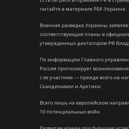
читайте в материале РБК-Украина.
Военная разведка Украины заявляе
соответствующие планы в официаль
утвержденных диктатором РФ Вла
По информации Главного управлени
Россия прогнозирует возникновен
с ее участием — прежде всего на н
Скандинавии и Арктики.
Всего лишь на европейском направ
10 потенциальных войн.
Развитие армии под будущую агре