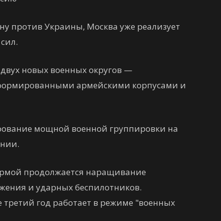
у против Украины, Москва уже реализует
сил.
 двух новых военных округов —
 сформированными армейскими корпусами и
рование мощной военной группировки на
ении.
формой продолжается наращивание
жения и ударных беспилотников.
третий год работает в режиме "военных