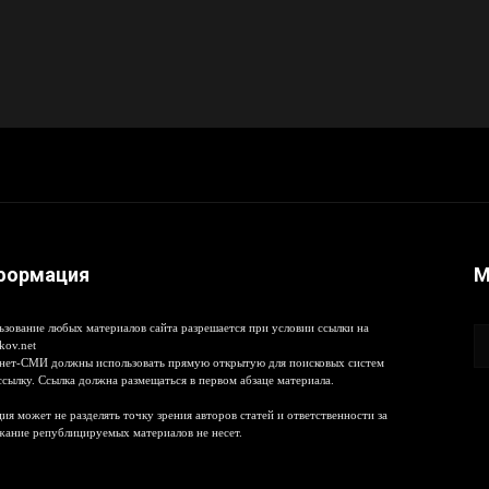
формация
М
ьзование любых материалов сайта разрешается при условии ссылки на
kov.net
нет-СМИ должны использовать прямую открытую для поисковых систем
ссылку. Ссылка должна размещаться в первом абзаце материала.
ия может не разделять точку зрения авторов статей и ответственности за
жание републицируемых материалов не несет.