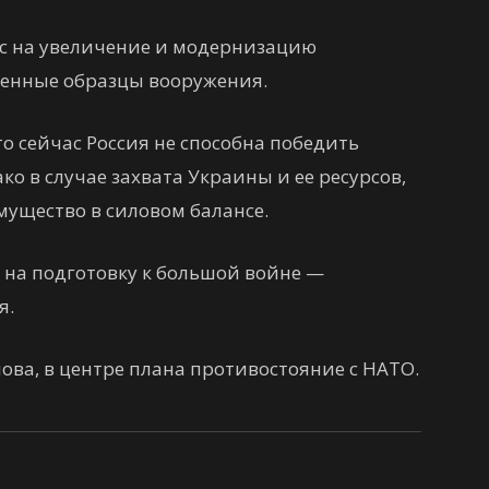
рс на увеличение и модернизацию
менные образцы вооружения.
о сейчас Россия не способна победить
о в случае захвата Украины и ее ресурсов,
мущество в силовом балансе.
а на подготовку к большой войне —
я.
ова, в центре плана противостояние с НАТО.