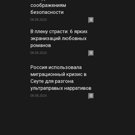
соображениям
безопасности
08.08.2026
0
В плену страсти: 6 ярких
экранизаций любовных
романов
08.08.2026
0
Россия использовала
миграционный кризис в
Сеуте для разгона
ультраправых нарративов
08.08.2026
0