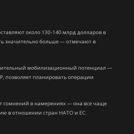
ставляют около 130-140 млрд долларов в
ыть значительно больше — отмечают в
начительный мобилизационный потенциал —
ГУР, позволяет планировать операции
ет сомнений в намерениях — она все чаще
ию в отношении стран НАТО и ЕС.