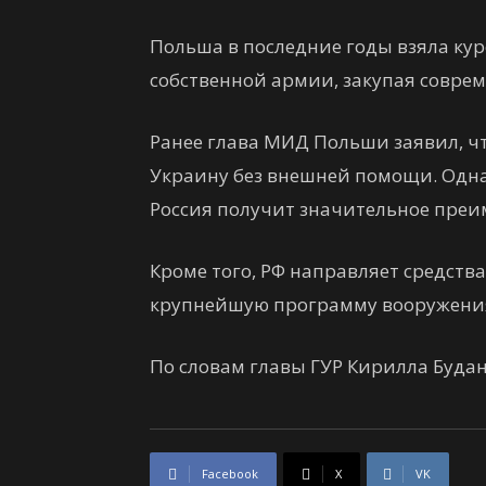
Польша в последние годы взяла ку
собственной армии, закупая совре
Ранее глава МИД Польши заявил, чт
Украину без внешней помощи. Однак
Россия получит значительное преи
Кроме того, РФ направляет средств
крупнейшую программу вооружени
По словам главы ГУР Кирилла Будан
Facebook
X
VK