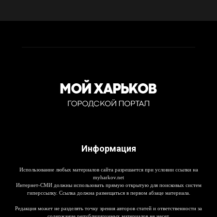
Информация
Использование любых материалов сайта разрешается при условии ссылки на
myharkov.net
Интернет-СМИ должны использовать прямую открытую для поисковых систем
гиперссылку. Ссылка должна размещаться в первом абзаце материала.
Редакция может не разделять точку зрения авторов статей и ответственности за
содержание републицируемых материалов не несет.