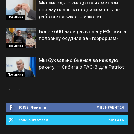
Миллиарды с квадратных метров:
почему налог на недвижимость не
работает и как его изменят
Политика
Более 600 азовцев в плену РФ: почти
половину осудили за «терроризм»
Политика
Мы буквально бьемся за каждую
ракету, — Сибига о PAC-3 для Patriot
Политика
20,832
Фанаты
МНЕ НРАВИТСЯ
2,507
Читатели
ЧИТАТЬ