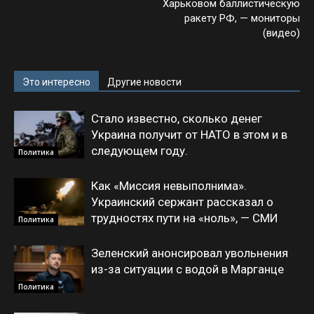
Харьковом баллистическую
ракету РФ, — мониторы
(видео)
Это интересно
Другие новости
Стало известно, сколько денег
Украина получит от НАТО в этом и в
следующем году.
Политика
Как «Миссия невыполнима».
Украинский сержант рассказал о
трудностях пути на «ноль», — СМИ
Политика
Зеленский анонсировал увольнения
из-за ситуации с водой в Марганце
Политика