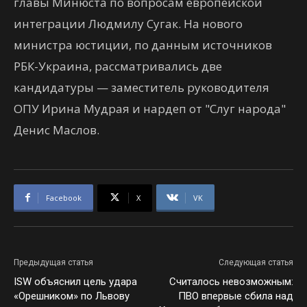
главы Минюста по вопросам европейской
интеграции Людмилу Сугак. На нового
министра юстиции, по данным источников
РБК-Украина, рассматривались две
кандидатуры — заместитель руководителя
ОПУ Ирина Мудрая и нардеп от "Слуг народа"
Денис Маслов.
Facebook
X
VK
Предыдущая статья
Следующая статья
ISW объяснил цель удара
Считалось невозможным:
«Орешником» по Львову
ПВО впервые сбила над