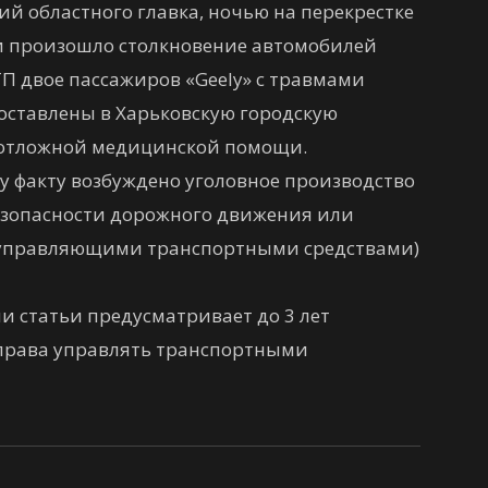
й областного главка, ночью на перекрестке
ки произошло столкновение автомобилей
ДТП двое пассажиров «Geely» с травмами
оставлены в Харьковскую городскую
еотложной медицинской помощи.
 факту возбуждено уголовное производство
 безопасности дорожного движения или
 управляющими транспортными средствами)
и статьи предусматривает до 3 лет
права управлять транспортными