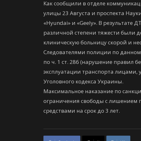
Как сообщили в отделе коммуникаци
улицы 23 Августа и проспекта Нау
«Hyundai» и «Geely». В результате 
различной степени тяжести были д
клиническую больницу скорой и н
Следователями полиции по данному
по ч. 1 ст. 286 (нарушение правил
эксплуатации транспорта лицами,
Уголовного кодекса Украины.
Максимальное наказание по санкци
ограничения свободы с лишением 
средствами на срок до 3 лет.