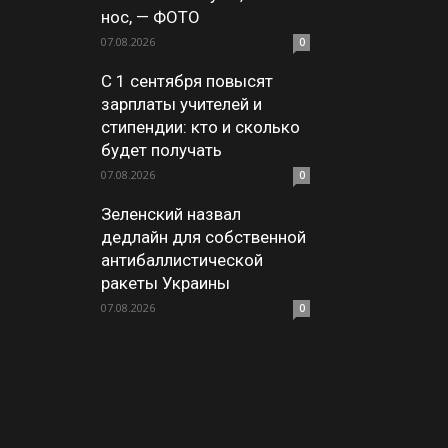
нос, — ФОТО
07.08.2026
0
С 1 сентября повысят
зарплаты учителей и
стипендии: кто и сколько
будет получать
07.08.2026
0
Зеленский назвал
дедлайн для собственной
антибаллистической
ракеты Украины
07.08.2026
0