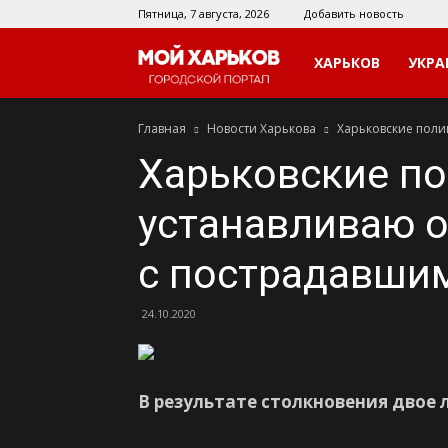
Пятница, 7 августа, 2026
Добавить новость
Мой
ХАРЬКОВ
УКРА
Главная
Новости Харькова
Харьковские поли
Харьков
Харьковские п
устанавливаю о
с пострадавши
24.10.2020
В результате столкновения двое