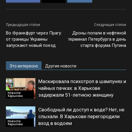
Предыдущая статья
Следующая статья
Во Франкфурт через Прагу:
Дроны попали в нефтяной
от границы Украины
терминал Петербурга в день
запускают новый поезд
старта форума Путина
Это интересно
Другие новости
Маскировала психотроп в шампунях и
чайных пачках: в Харькове
Новости
задержали 51-летнюю женщину
Харькова
Свободный ли доступ к воде? Нет, не
слыхали. В Харькове перегородили
Новости
вход в водоем
Харькова