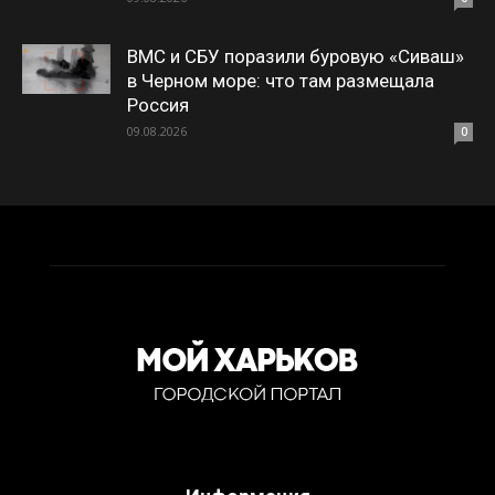
ВМС и СБУ поразили буровую «Сиваш»
в Черном море: что там размещала
Россия
09.08.2026
0