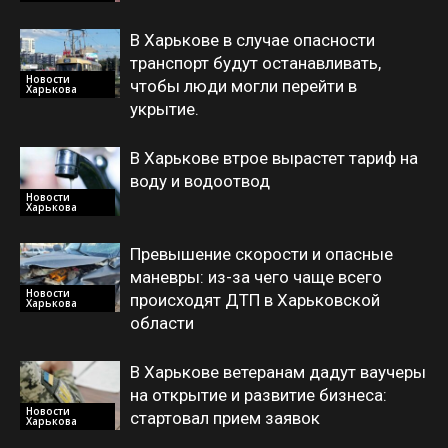
В Харькове в случае опасности
транспорт будут останавливать,
Новости
чтобы люди могли перейти в
Харькова
укрытие.
В Харькове втрое вырастет тариф на
воду и водоотвод
Новости
Харькова
Превышение скорости и опасные
маневры: из-за чего чаще всего
Новости
происходят ДТП в Харьковской
Харькова
области
В Харькове ветеранам дадут ваучеры
на открытие и развитие бизнеса:
Новости
стартовал прием заявок
Харькова