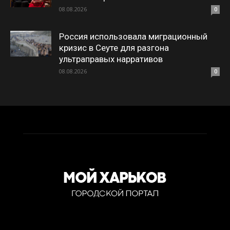
08.08.2026
0
Россия использовала миграционный
кризис в Сеуте для разгона
ультраправых нарративов
08.08.2026
0