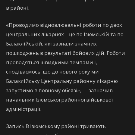
в районі.
«Проводимо відновлювальні роботи по двох
центральних лікарнях – це по Ізюмській та по
Балаклійській, які зазнали значних
пошкоджень в результаті бойових дій. Роботи
проводяться швидкими темпами і,
сподіваємось, що до нового року ми
Балаклійську Центральну районну лікарню
запустимо в повному обсязі», — зазначив
начальник Ізюмської районної військової
адміністрації.
Запись В Ізюмському районі тривають