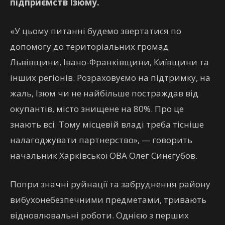
підприємств Ізюму.
«У цьому питанні будемо звертатися по
допомогу до територіальних громад
Львівщини, Івано-Франківщини, Київщини та
інших регіонів. Розраховуємо на підтримку, на
жаль, Ізюм чи не найбільше постраждав від
окупантів, місто знищене на 80%. Про це
знають всі. Тому місцевій владі треба тісніше
налагоджувати партнерство», — говорить
начальник Харківської ОВА Олег Синєгубов.
Попри значні руйнації та забруднення району
вибухонебезпечними предметами, тривають
відновлювальні роботи. Однією з перших