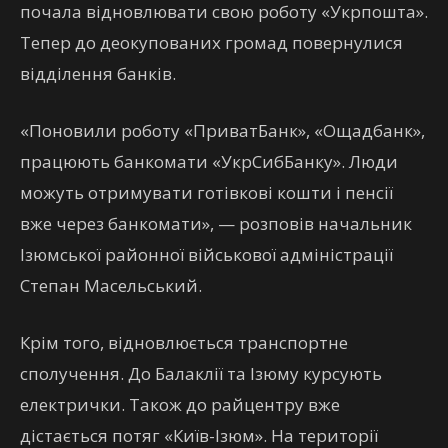
почала відновлювати свою роботу «Укрпошта».
Тепер до деокупованих громад повернулися
відділення банків.
«Поновили роботу «ПриватБанк», «Ощадбанк»,
працюють банкомати «УкрСибБанку». Люди
можуть отримувати готівкові кошти і пенсії
вже через банкомати», — розповів начальник
Ізюмської районної військової адміністрації
Степан Масельський.
Крім того, відновлюється транспортне
сполучення. До Балаклії та Ізюму курсують
електрички. Також до райцентру вже
дістається потяг «Київ-Ізюм». На території