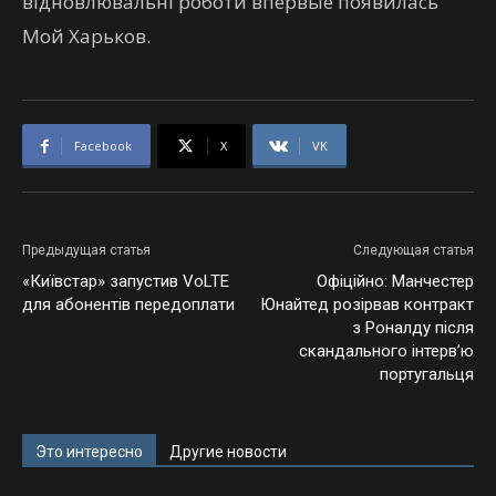
відновлювальні роботи впервые появилась
Мой Харьков.
Facebook
X
VK
Предыдущая статья
Следующая статья
«Київстар» запустив VoLTE
Офіційно: Манчестер
для абонентів передоплати
Юнайтед розірвав контракт
з Роналду після
скандального інтерв’ю
португальця
Это интересно
Другие новости