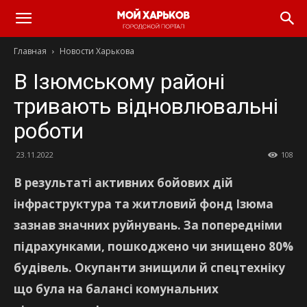
Главная
Новости Харькова
В Ізюмському районі
тривають відновлювальні
роботи
23.11.2022
108
В результаті активних бойових дій
інфраструктура та житловий фонд Ізюма
зазнав значних руйнувань. За попередніми
підрахунками, пошкоджено чи знищено 80%
будівель. Окупанти знищили й спецтехніку
що була на балансі комунальних