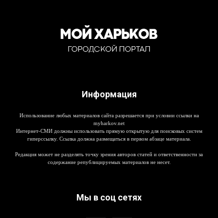
Информация
Использование любых материалов сайта разрешается при условии ссылки на
myharkov.net
Интернет-СМИ должны использовать прямую открытую для поисковых систем
гиперссылку. Ссылка должна размещаться в первом абзаце материала.
Редакция может не разделять точку зрения авторов статей и ответственности за
содержание републицируемых материалов не несет.
Мы в соц сетях