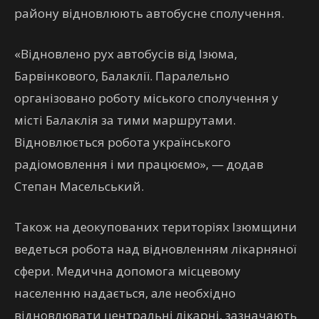
району відновлюють автобусне сполучення.
«Відновлено рух автобусів від Ізюма,
Барвінкового, Балаклії. Паралельно
організовано роботу міського сполучення у
місті Балаклія за тими маршрутами.
Відновлюється робота українського
радіомовлення і ми працюємо», — додав
Степан Масельський.
Також на деокупованих територіях Ізюмщини
ведеться робота над відновленням лікарняної
сфери. Медична допомога місцевому
населенню надається, але необхідно
відновлювати центральні лікарні, зазначають