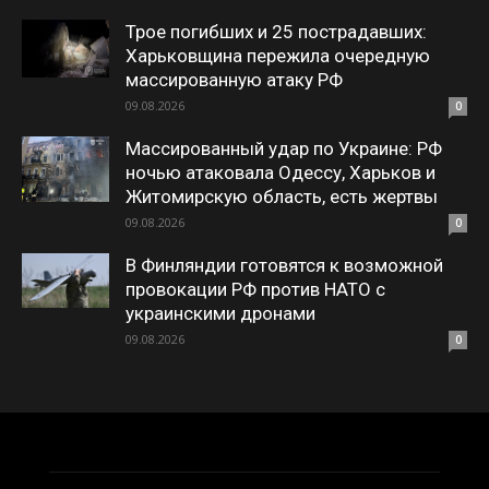
Трое погибших и 25 пострадавших:
Харьковщина пережила очередную
массированную атаку РФ
09.08.2026
0
Массированный удар по Украине: РФ
ночью атаковала Одессу, Харьков и
Житомирскую область, есть жертвы
09.08.2026
0
В Финляндии готовятся к возможной
провокации РФ против НАТО с
украинскими дронами
09.08.2026
0