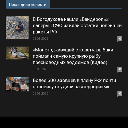
Последние новости
В Богодухове нашли «Бандероль»:
саперы ГСЧС изъяли остатки новейшей
ракеты РФ
06.08.2026
0
«Монстр, живущий сто лет»: рыбаки
поймали самую крупную рыбу
пресноводных водоемов (видео)
06.08.2026
0
Более 600 азовцев в плену РФ: почти
половину осудили за «терроризм»
06.08.2026
0