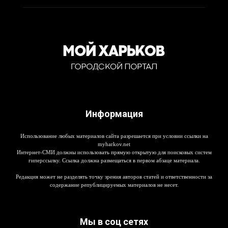
Информация
Использование любых материалов сайта разрешается при условии ссылки на
myharkov.net
Интернет-СМИ должны использовать прямую открытую для поисковых систем
гиперссылку. Ссылка должна размещаться в первом абзаце материала.
Редакция может не разделять точку зрения авторов статей и ответственности за
содержание републицируемых материалов не несет.
Мы в соц сетях