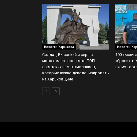
Новости Харькова
Новости Ха
Солдат, Высоцкий и серп с
100 тысяч 
молотом на горсовете: ТОП
«бронь»: в
советских памятных знаков,
схему торг
которые нужно деколонизировать
на Харьковщине