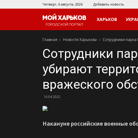
Четверг, 6 августа, 2026
Добавить новость
Мой
ХАРЬКОВ
УКРА
Главная
Новости Харькова
Сотрудники парка 
Харьков
Сотрудники пар
убирают террит
вражеского обс
16.04.2022
Накануне российские военные обс