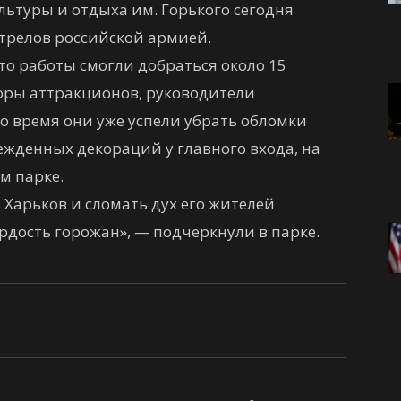
ьтуры и отдыха им. Горького сегодня
стрелов российской армией.
сто работы смогли добраться около 15
торы аттракционов, руководители
о время они уже успели убрать обломки
ежденных декораций у главного входа, на
м парке.
Харьков и сломать дух его жителей
рдость горожан», — подчеркнули в парке.