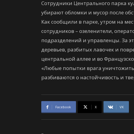
Сотрудники Центрального парка кул
убирают обломки и мусор после об
Как сообщили в парке, утром на ме
сотрудников – озеленители, опера
подразделений и управленцы. За эт
деревьев, разбитых лавочек и повр
центральной аллее и во Французско
«Любые попытки врага уничтожить 
разбиваются о настойчивость и тве
Facebook
X
VK