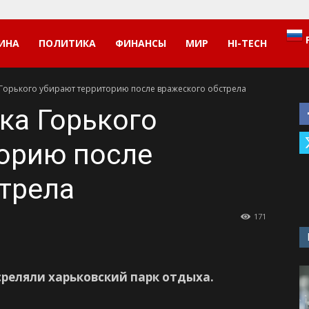
ИНА
ПОЛИТИКА
ФИНАНСЫ
МИР
HI-TECH
Горького убирают территорию после вражеского обстрела
ка Горького
орию после
трела
171
реляли харьковский парк отдыха.