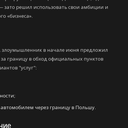
 — зато решил использовать свои амбиции и
го «бизнеса».
 злоумышленник в начале июня предложил
 за границу в обход официальных пунктов
иантов "услуг":
ности;
 автомобилем через границу в Польшу.
ние