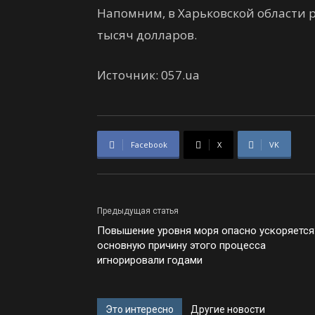
Напомним, в Харьковской области р
тысяч долларов.
Источник: 057.ua
Facebook
X
VK
Предыдущая статья
Повышение уровня моря опасно ускоряется
основную причину этого процесса
игнорировали годами
Это интересно
Другие новости