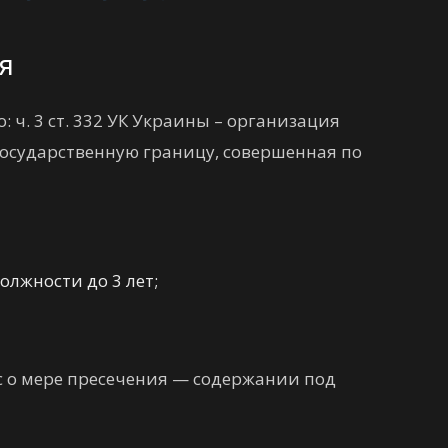
я
 ч. 3 ст. 332 УК Украины – организация
государственную границу, совершенная по
лжности до 3 лет;
с о мере пресечения — содержании под