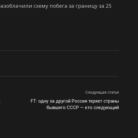
азоблачили схему побега за границу за 25
Следующая статья
:
FT: одну за другой Россия теряет страны
бывшего СССР — кто следующий