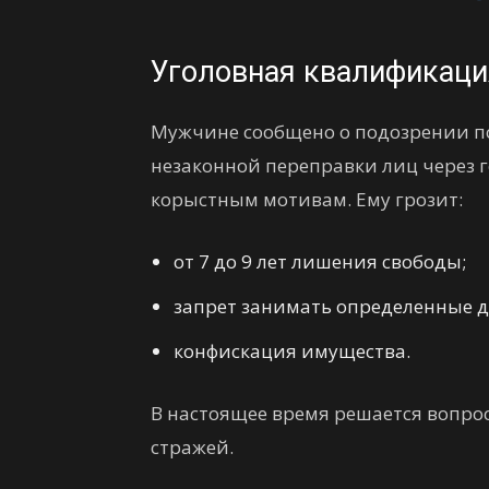
Уголовная квалификаци
Мужчине сообщено о подозрении по:
незаконной переправки лиц через 
корыстным мотивам. Ему грозит:
от 7 до 9 лет лишения свободы;
запрет занимать определенные до
конфискация имущества.
В настоящее время решается вопро
стражей.