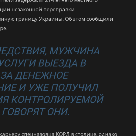
ации незаконной переправки
енную границу Украины. Об этом сообщили
ре.
ЕДСТВИЯ, МУЖЧИНА
УСЛУГИ ВЫЕЗДА В
ЗА ДЕНЕЖНОЕ
ИЕ И УЖЕ ПОЛУЧИЛ
МЯ КОНТРОЛИРУЕМОЙ
 ГОВОРЯТ ОНИ.
карьеру спецназовца КОРД в столице, однако