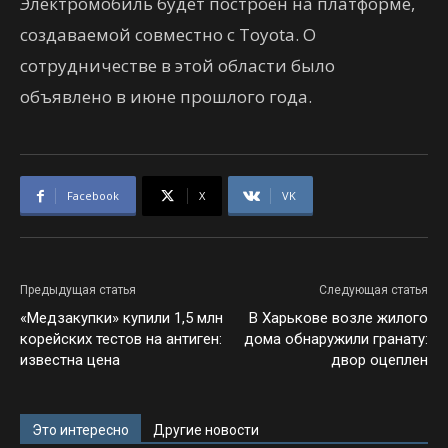
Электромобиль будет построен на платформе,
создаваемой совместно с Toyota. О
сотрудничестве в этой области было
объявлено в июне прошлого года.
Facebook
X
VK
Предыдущая статья
Следующая статья
«Медзакупки» купили 1,5 млн
В Харькове возле жилого
корейских тестов на антиген:
дома обнаружили гранату:
известна цена
двор оцеплен
Это интересно
Другие новости