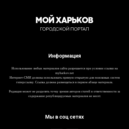
Информация
Использование любых материалов сайта разрешается при условии ссылки на
myharkov.net
Интернет-СМИ должны использовать прямую открытую для поисковых систем
гиперссылку. Ссылка должна размещаться в первом абзаце материала.
Редакция может не разделять точку зрения авторов статей и ответственности за
содержание републицируемых материалов не несет.
Мы в соц сетях