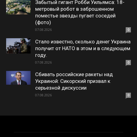
Забытый гигант Робби Уильямса: 18-
метровый робот в заброшенном
поместье звезды пугает соседей
(фото)
07.08.2026
0
Стало известно, сколько денег Украина
получит от НАТО в этом и в следующем
году.
07.08.2026
0
Сбивать российские ракеты над
Украиной: Сикорский призвал к
серьезной дискуссии
07.08.2026
0