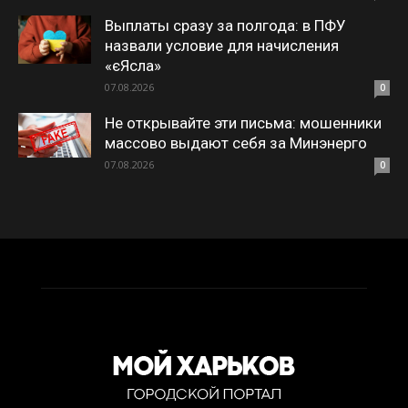
Выплаты сразу за полгода: в ПФУ
назвали условие для начисления
«єЯсла»
07.08.2026
0
Не открывайте эти письма: мошенники
массово выдают себя за Минэнерго
07.08.2026
0