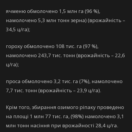
ячменю обмолочено 1,5 млн га (96 %),
намолочено 5,3 млн тонн зерна) (врожайність –
34,5 ц/га);
гороху обмолочено 108 тис. га (97 %),
намолочено 243,7 тис. тонн (врожайність – 22,6
ц/га);
проса обмолочено 3,2 тис. га (7%), намолочено
7,7 тис. тонн (врожайність – 23,9 ц/га).
Крім того, збирання озимого ріпаку проведено
на площі 1 млн 77 тис. га, (98%) намолочено 3,1
млн тонн насіння при врожайності 28,4 ц/га.