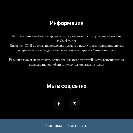
Информация
Использование любых материалов сайта разрешается при условии ссылки на
myharkov.net
Интернет-СМИ должны использовать прямую открытую для поисковых систем
гиперссылку. Ссылка должна размещаться в первом абзаце материала.
Редакция может не разделять точку зрения авторов статей и ответственности за
содержание републицируемых материалов не несет.
Мы в соц сетях
Реклама
Контакты